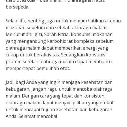
kardiovaskular, bisa memilih olahraga lari atau
bersepeda.
Selain itu, penting juga untuk memperhatikan asupan
makanan sebelum dan setelah olahraga malam.
Menurut ahli gizi, Sarah Fitria, konsumsi makanan
yang mengandung karbohidrat kompleks sebelum
olahraga malam dapat memberikan energi yang
cukup untuk beraktivitas. Sedangkan konsumsi
protein setelah olahraga malam dapat membantu
mempercepat pemulihan otot.
Jadi, bagi Anda yang ingin menjaga kesehatan dan
kebugaran, jangan ragu untuk mencoba olahraga
malam. Dengan cara yang tepat dan konsisten,
olahraga malam dapat menjadi pilihan yang efektif
untuk mencapai tujuan kesehatan dan kebugaran
Anda. Selamat mencoba!