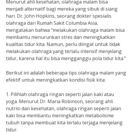
Menurut ahli kesehatan, olahraga malam bisa
menjadi alternatif bagi mereka yang sibuk di siang
hari. Dr. John Hopkins, seorang dokter spesialis
olahraga dari Rumah Sakit Columbia Asia,
mengatakan bahwa “melakukan olahraga malam bisa
membantu menurunkan stres dan meningkatkan
kualitas tidur kita. Namun, perlu diingat untuk tidak
melakukan olahraga yang terlalu intensif menjelang
tidur, karena hal itu bisa mengganggu pola tidur kita.”
Berikut ini adalah beberapa tips olahraga malam yang
efektif untuk meningkatkan kondisi fisik kita:
1. Pilihlah olahraga ringan seperti jalan kaki atau
yoga. Menurut Dr. Maria Robinson, seorang ahli
nutrisi dan kesehatan, olahraga ringan seperti jalan
kaki bisa membantu meningkatkan metabolisme
tubuh tanpa membuat kita terlalu terjaga menjelang
tidur.