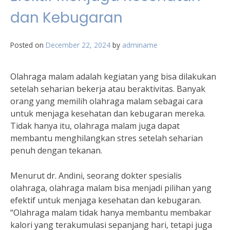
dan Kebugaran
Posted on
December 22, 2024
by
adminame
Olahraga malam adalah kegiatan yang bisa dilakukan
setelah seharian bekerja atau beraktivitas. Banyak
orang yang memilih olahraga malam sebagai cara
untuk menjaga kesehatan dan kebugaran mereka.
Tidak hanya itu, olahraga malam juga dapat
membantu menghilangkan stres setelah seharian
penuh dengan tekanan.
Menurut dr. Andini, seorang dokter spesialis
olahraga, olahraga malam bisa menjadi pilihan yang
efektif untuk menjaga kesehatan dan kebugaran.
“Olahraga malam tidak hanya membantu membakar
kalori yang terakumulasi sepanjang hari, tetapi juga