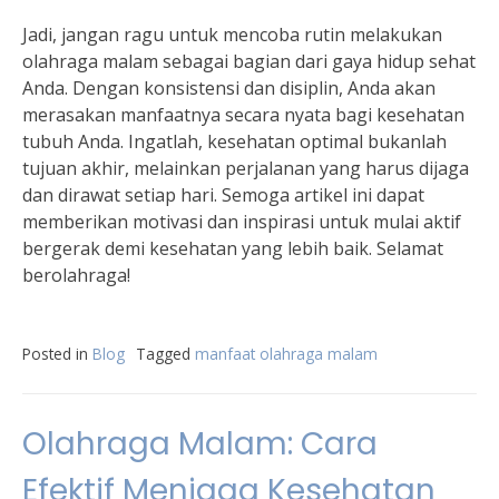
Jadi, jangan ragu untuk mencoba rutin melakukan
olahraga malam sebagai bagian dari gaya hidup sehat
Anda. Dengan konsistensi dan disiplin, Anda akan
merasakan manfaatnya secara nyata bagi kesehatan
tubuh Anda. Ingatlah, kesehatan optimal bukanlah
tujuan akhir, melainkan perjalanan yang harus dijaga
dan dirawat setiap hari. Semoga artikel ini dapat
memberikan motivasi dan inspirasi untuk mulai aktif
bergerak demi kesehatan yang lebih baik. Selamat
berolahraga!
Posted in
Blog
Tagged
manfaat olahraga malam
Olahraga Malam: Cara
Efektif Menjaga Kesehatan