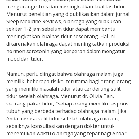
mengurangi stres dan meningkatkan kualitas tidur.
Menurut penelitian yang dipublikasikan dalam jurnal
Sleep Medicine Reviews, olahraga yang dilakukan
sekitar 1-2 jam sebelum tidur dapat membantu
meningkatkan kualitas tidur seseorang. Hal ini
dikarenakan olahraga dapat meningkatkan produksi
hormon serotonin yang berperan dalam mengatur
mood dan tidur.
Namun, perlu diingat bahwa olahraga malam juga
memiliki beberapa risiko, terutama bagi orang-orang
yang memiliki masalah tidur atau cenderung sulit
tidur setelah olahraga. Menurut dr. Olivia Tan,
seorang pakar tidur, “Setiap orang memiliki respons
tubuh yang berbeda terhadap olahraga malam. Jika
Anda merasa sulit tidur setelah olahraga malam,
sebaiknya konsultasikan dengan dokter untuk
menemukan waktu olahraga yang tepat bagi Anda.”