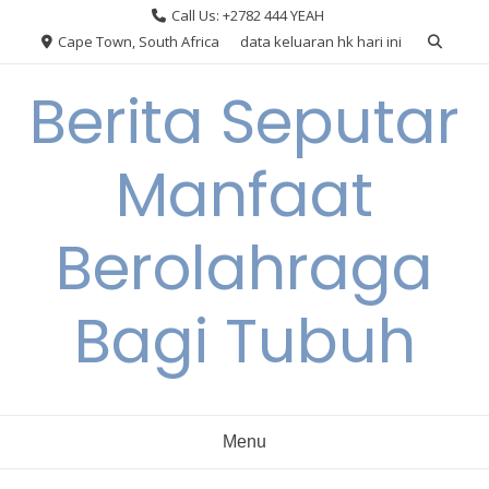
Skip
Call Us: +2782 444 YEAH
to
Cape Town, South Africa
data keluaran hk hari ini
content
Berita Seputar
Manfaat
Berolahraga
Bagi Tubuh
Menu