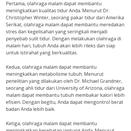
Pertama, olahraga malam dapat membantu
meningkatkan kualitas tidur Anda. Menurut Dr.
Christopher Winter, seorang pakar tidur dari Amerika
Serikat, olahraga malam dapat membantu meredakan
stres dan kegelisahan yang seringkali menjadi
penyebab sulit tidur. Dengan melakukan olahraga di
malam hari, tubuh Anda akan lebih rileks dan siap
untuk istirahat yang berkualitas.
Kedua, olahraga malam dapat membantu
meningkatkan metabolisme tubuh. Menurut
penelitian yang dilakukan oleh Dr. Michael Grandner,
seorang ahli tidur dari University of Arizona, olahraga
malam dapat membantu tubuh membakar kalori lebih
efisien. Dengan begitu, Anda dapat mengontrol berat
badan Anda lebih baik.
Ketiga, olahraga malam dapat membantu
meningkatkan kesehatan jantung Anda. Menurut