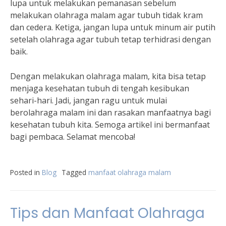
lupa untuk melakukan pemanasan sebelum
melakukan olahraga malam agar tubuh tidak kram
dan cedera. Ketiga, jangan lupa untuk minum air putih
setelah olahraga agar tubuh tetap terhidrasi dengan
baik.
Dengan melakukan olahraga malam, kita bisa tetap
menjaga kesehatan tubuh di tengah kesibukan
sehari-hari. Jadi, jangan ragu untuk mulai
berolahraga malam ini dan rasakan manfaatnya bagi
kesehatan tubuh kita. Semoga artikel ini bermanfaat
bagi pembaca. Selamat mencoba!
Posted in
Blog
Tagged
manfaat olahraga malam
Tips dan Manfaat Olahraga