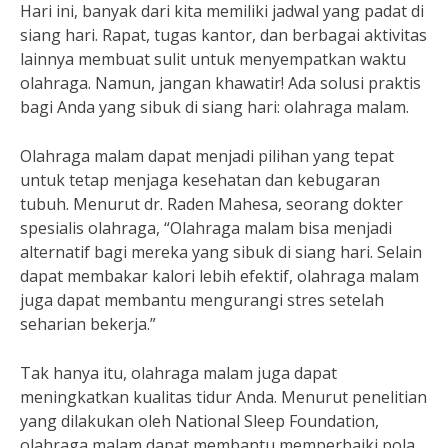
Hari ini, banyak dari kita memiliki jadwal yang padat di
siang hari. Rapat, tugas kantor, dan berbagai aktivitas
lainnya membuat sulit untuk menyempatkan waktu
olahraga. Namun, jangan khawatir! Ada solusi praktis
bagi Anda yang sibuk di siang hari: olahraga malam.
Olahraga malam dapat menjadi pilihan yang tepat
untuk tetap menjaga kesehatan dan kebugaran
tubuh. Menurut dr. Raden Mahesa, seorang dokter
spesialis olahraga, “Olahraga malam bisa menjadi
alternatif bagi mereka yang sibuk di siang hari. Selain
dapat membakar kalori lebih efektif, olahraga malam
juga dapat membantu mengurangi stres setelah
seharian bekerja.”
Tak hanya itu, olahraga malam juga dapat
meningkatkan kualitas tidur Anda. Menurut penelitian
yang dilakukan oleh National Sleep Foundation,
olahraga malam dapat membantu memperbaiki pola