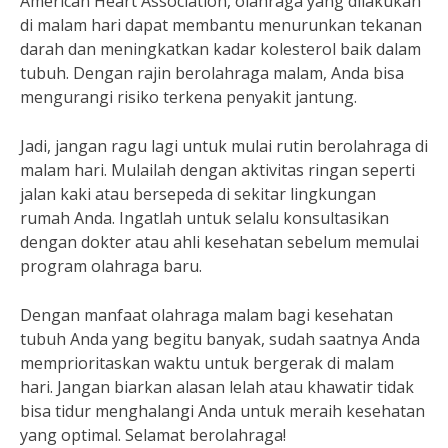
American Heart Association, olahraga yang dilakukan
di malam hari dapat membantu menurunkan tekanan
darah dan meningkatkan kadar kolesterol baik dalam
tubuh. Dengan rajin berolahraga malam, Anda bisa
mengurangi risiko terkena penyakit jantung.
Jadi, jangan ragu lagi untuk mulai rutin berolahraga di
malam hari. Mulailah dengan aktivitas ringan seperti
jalan kaki atau bersepeda di sekitar lingkungan
rumah Anda. Ingatlah untuk selalu konsultasikan
dengan dokter atau ahli kesehatan sebelum memulai
program olahraga baru.
Dengan manfaat olahraga malam bagi kesehatan
tubuh Anda yang begitu banyak, sudah saatnya Anda
memprioritaskan waktu untuk bergerak di malam
hari. Jangan biarkan alasan lelah atau khawatir tidak
bisa tidur menghalangi Anda untuk meraih kesehatan
yang optimal. Selamat berolahraga!