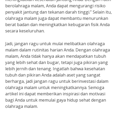
berolahraga malam, Anda dapat mengurangi risiko
penyakit jantung dan tekanan darah tinggi.” Selain itu,
olahraga malam juga dapat membantu menurunkan
berat badan dan meningkatkan kebugaran fisik Anda
secara keseluruhan.
Jadi, jangan ragu untuk mulai melibatkan olahraga
malam dalam rutinitas harian Anda. Dengan olahraga
malam, Anda tidak hanya akan mendapatkan tubuh
yang lebih sehat dan bugar, tetapi juga pikiran yang
lebih jernih dan tenang. Ingatlah bahwa kesehatan
tubuh dan pikiran Anda adalah aset yang sangat
berharga, jadi jangan ragu untuk berinvestasi dalam
olahraga malam untuk meningkatkannya. Semoga
artikel ini dapat memberikan inspirasi dan motivasi
bagi Anda untuk memulai gaya hidup sehat dengan
olahraga malam.