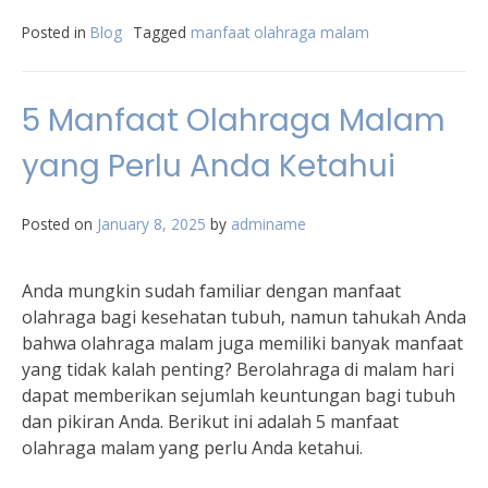
Posted in
Blog
Tagged
manfaat olahraga malam
5 Manfaat Olahraga Malam
yang Perlu Anda Ketahui
Posted on
January 8, 2025
by
adminame
Anda mungkin sudah familiar dengan manfaat
olahraga bagi kesehatan tubuh, namun tahukah Anda
bahwa olahraga malam juga memiliki banyak manfaat
yang tidak kalah penting? Berolahraga di malam hari
dapat memberikan sejumlah keuntungan bagi tubuh
dan pikiran Anda. Berikut ini adalah 5 manfaat
olahraga malam yang perlu Anda ketahui.