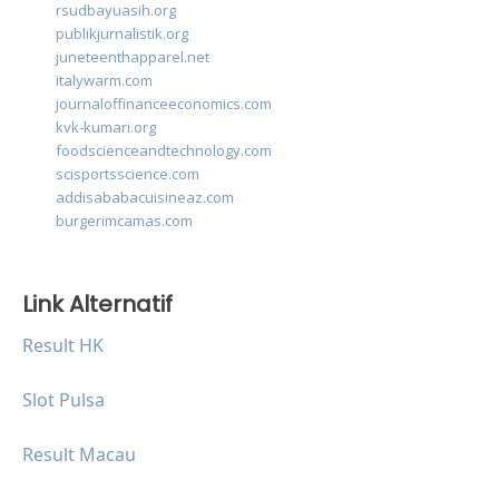
rsudbayuasih.org
publikjurnalistik.org
juneteenthapparel.net
italywarm.com
journaloffinanceeconomics.com
kvk-kumari.org
foodscienceandtechnology.com
scisportsscience.com
addisababacuisineaz.com
burgerimcamas.com
Link Alternatif
Result HK
Slot Pulsa
Result Macau