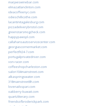
marjaeswinebar.com
elmazatlanclinton.com
ideacoffeenyc.com
odieschillicothe.com
lacantinitagalesburg.com
pizzadeliverybristol.com
greenstarsmogcheck.com
happypawspl.com
callahansautoservicecenter.com
georgiascornermarket.com
perfectfit24-7.com
portugalprivatedriver.com
von-racer.com
coffeeshopcharleston.com
salon104mainstreet.com
alkaspringswater.com
318mainstreet8h.com
lovenailsspari.com
oakberry-kuwait.com
quartzliterary.com
friendsofbroderickpark.com