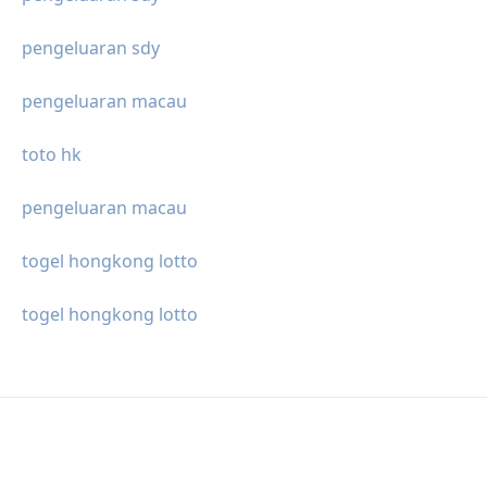
pengeluaran sdy
pengeluaran macau
toto hk
pengeluaran macau
togel hongkong lotto
togel hongkong lotto