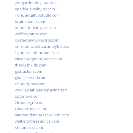
zengardendayspa.com
sparklejewelryinc.com
ironcladtattoostudio.com
bruinshome.com
annascleaningsvc.com
wolfcitytattoo.com
oysterbayturkeytrot.com
lafronterarestauranteybar.com
lilyandrosetearoom.com
olivesburgberrypatch.com
theslushkids.com
giobastian.com
glpascensori.com
rifloorepoxy.com
woolleymillingandpaving.com
uptonpvd.com
2troublegrill.com
casateranga.com
sticksandstonesstudiooh.com
walkers-treeservice.com
shopmossi.com