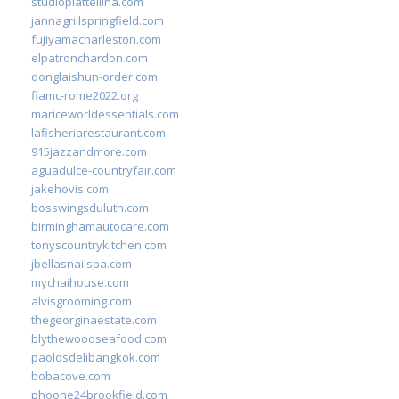
studiopiattellina.com
jannagrillspringfield.com
fujiyamacharleston.com
elpatronchardon.com
donglaishun-order.com
fiamc-rome2022.org
mariceworldessentials.com
lafisheriarestaurant.com
915jazzandmore.com
aguadulce-countryfair.com
jakehovis.com
bosswingsduluth.com
birminghamautocare.com
tonyscountrykitchen.com
jbellasnailspa.com
mychaihouse.com
alvisgrooming.com
thegeorginaestate.com
blythewoodseafood.com
paolosdelibangkok.com
bobacove.com
phoone24brookfield.com