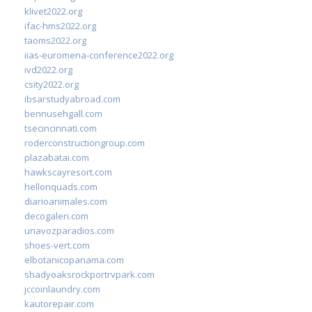
klivet2022.org
ifac-hms2022.org
taoms2022.org
iias-euromena-conference2022.org
ivd2022.org
csity2022.org
ibsarstudyabroad.com
bennusehgall.com
tsecincinnati.com
roderconstructiongroup.com
plazabatai.com
hawkscayresort.com
hellonquads.com
diarioanimales.com
decogaleri.com
unavozparadios.com
shoes-vert.com
elbotanicopanama.com
shadyoaksrockportrvpark.com
jccoinlaundry.com
kautorepair.com