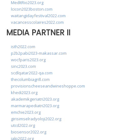
MedItRio2023.org
lcicon2023boston.com
waitangidayfestival2022.com
vacancesscolaires2022.com
MEDIA PARTNER II
isth2022.com
p2b2pabi2023-makassar.com
wocfparis2023.org
sinc2023.com
scdlqatar2022-qa.com
thecolumbiagrill.com
provisionscheeseandwineshoppe.com
khedi2023.org
akademikgeriatri2023.org
marmarapediatri2023.org
emchie2023.org
girisimselradyoloji2022.org
utcd2022.org
biosensor2022.org
ialp2022.org