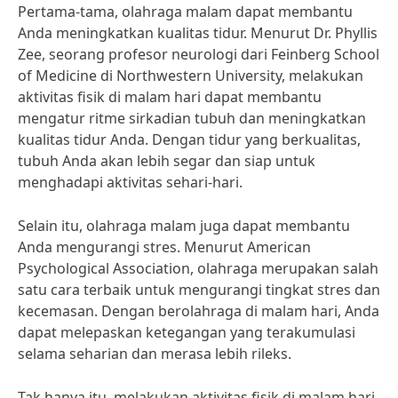
Pertama-tama, olahraga malam dapat membantu
Anda meningkatkan kualitas tidur. Menurut Dr. Phyllis
Zee, seorang profesor neurologi dari Feinberg School
of Medicine di Northwestern University, melakukan
aktivitas fisik di malam hari dapat membantu
mengatur ritme sirkadian tubuh dan meningkatkan
kualitas tidur Anda. Dengan tidur yang berkualitas,
tubuh Anda akan lebih segar dan siap untuk
menghadapi aktivitas sehari-hari.
Selain itu, olahraga malam juga dapat membantu
Anda mengurangi stres. Menurut American
Psychological Association, olahraga merupakan salah
satu cara terbaik untuk mengurangi tingkat stres dan
kecemasan. Dengan berolahraga di malam hari, Anda
dapat melepaskan ketegangan yang terakumulasi
selama seharian dan merasa lebih rileks.
Tak hanya itu, melakukan aktivitas fisik di malam hari