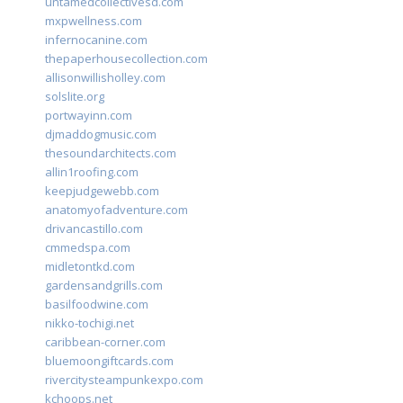
untamedcollectivesd.com
mxpwellness.com
infernocanine.com
thepaperhousecollection.com
allisonwillisholley.com
solslite.org
portwayinn.com
djmaddogmusic.com
thesoundarchitects.com
allin1roofing.com
keepjudgewebb.com
anatomyofadventure.com
drivancastillo.com
cmmedspa.com
midletontkd.com
gardensandgrills.com
basilfoodwine.com
nikko-tochigi.net
caribbean-corner.com
bluemoongiftcards.com
rivercitysteampunkexpo.com
kchoops.net