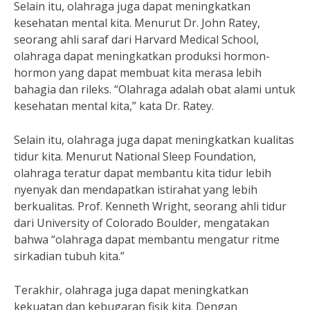
Selain itu, olahraga juga dapat meningkatkan
kesehatan mental kita. Menurut Dr. John Ratey,
seorang ahli saraf dari Harvard Medical School,
olahraga dapat meningkatkan produksi hormon-
hormon yang dapat membuat kita merasa lebih
bahagia dan rileks. “Olahraga adalah obat alami untuk
kesehatan mental kita,” kata Dr. Ratey.
Selain itu, olahraga juga dapat meningkatkan kualitas
tidur kita. Menurut National Sleep Foundation,
olahraga teratur dapat membantu kita tidur lebih
nyenyak dan mendapatkan istirahat yang lebih
berkualitas. Prof. Kenneth Wright, seorang ahli tidur
dari University of Colorado Boulder, mengatakan
bahwa “olahraga dapat membantu mengatur ritme
sirkadian tubuh kita.”
Terakhir, olahraga juga dapat meningkatkan
kekuatan dan kebugaran fisik kita. Dengan