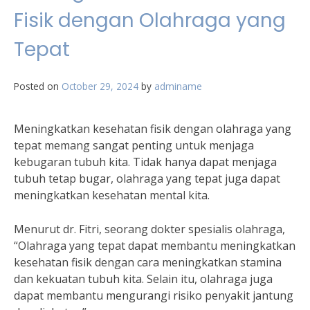
Fisik dengan Olahraga yang
Tepat
Posted on
October 29, 2024
by
adminame
Meningkatkan kesehatan fisik dengan olahraga yang
tepat memang sangat penting untuk menjaga
kebugaran tubuh kita. Tidak hanya dapat menjaga
tubuh tetap bugar, olahraga yang tepat juga dapat
meningkatkan kesehatan mental kita.
Menurut dr. Fitri, seorang dokter spesialis olahraga,
“Olahraga yang tepat dapat membantu meningkatkan
kesehatan fisik dengan cara meningkatkan stamina
dan kekuatan tubuh kita. Selain itu, olahraga juga
dapat membantu mengurangi risiko penyakit jantung