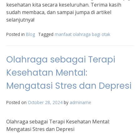
kesehatan kita secara keseluruhan. Terima kasih
sudah membaca, dan sampai jumpa di artikel
selanjutnya!
Posted in
Blog
Tagged
manfaat olahraga bagi otak
Olahraga sebagai Terapi
Kesehatan Mental:
Mengatasi Stres dan Depresi
Posted on
October 28, 2024
by
adminame
Olahraga sebagai Terapi Kesehatan Mental:
Mengatasi Stres dan Depresi