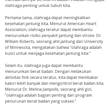
olahraga penting untuk tubuh kita.
Pertama-tama, olahraga dapat meningkatkan
kesehatan jantung kita. Menurut American Heart
Association, olahraga teratur dapat membantu
menurunkan risiko penyakit jantung dan stroke. Dr.
William Roberts, seorang ahli jantung dari University
of Minnesota, mengatakan bahwa “olahraga adalah
kunci untuk menjaga kesehatan jantung kita.”
Selain itu, olahraga juga dapat membantu
menurunkan berat badan. Dengan melakukan
aktivitas fisik secara teratur, kita dapat membakar
kalori lebih banyak dan mengontrol berat badan kita.
Menurut Dr. Melina Jampolis, seorang ahli gizi,
“olahraga adalah bagian penting dari program
penurunan berat badan yang sukses.”