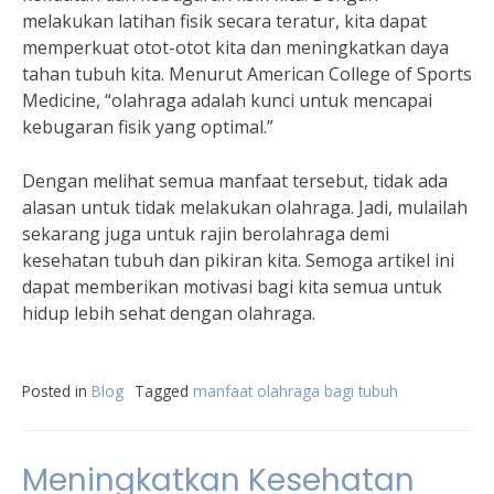
melakukan latihan fisik secara teratur, kita dapat
memperkuat otot-otot kita dan meningkatkan daya
tahan tubuh kita. Menurut American College of Sports
Medicine, “olahraga adalah kunci untuk mencapai
kebugaran fisik yang optimal.”
Dengan melihat semua manfaat tersebut, tidak ada
alasan untuk tidak melakukan olahraga. Jadi, mulailah
sekarang juga untuk rajin berolahraga demi
kesehatan tubuh dan pikiran kita. Semoga artikel ini
dapat memberikan motivasi bagi kita semua untuk
hidup lebih sehat dengan olahraga.
Posted in
Blog
Tagged
manfaat olahraga bagi tubuh
Meningkatkan Kesehatan