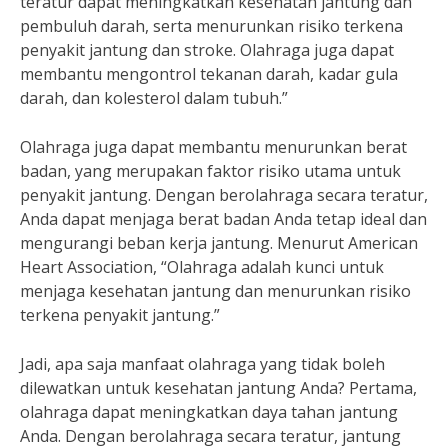
teratur dapat meningkatkan kesehatan jantung dan
pembuluh darah, serta menurunkan risiko terkena
penyakit jantung dan stroke. Olahraga juga dapat
membantu mengontrol tekanan darah, kadar gula
darah, dan kolesterol dalam tubuh.”
Olahraga juga dapat membantu menurunkan berat
badan, yang merupakan faktor risiko utama untuk
penyakit jantung. Dengan berolahraga secara teratur,
Anda dapat menjaga berat badan Anda tetap ideal dan
mengurangi beban kerja jantung. Menurut American
Heart Association, “Olahraga adalah kunci untuk
menjaga kesehatan jantung dan menurunkan risiko
terkena penyakit jantung.”
Jadi, apa saja manfaat olahraga yang tidak boleh
dilewatkan untuk kesehatan jantung Anda? Pertama,
olahraga dapat meningkatkan daya tahan jantung
Anda. Dengan berolahraga secara teratur, jantung