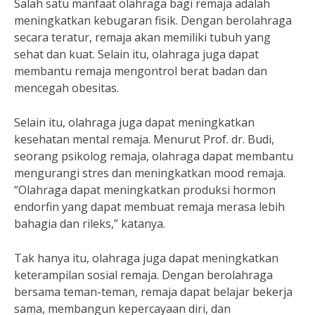
Salah satu manfaat olahraga bagi remaja adalah
meningkatkan kebugaran fisik. Dengan berolahraga
secara teratur, remaja akan memiliki tubuh yang
sehat dan kuat. Selain itu, olahraga juga dapat
membantu remaja mengontrol berat badan dan
mencegah obesitas.
Selain itu, olahraga juga dapat meningkatkan
kesehatan mental remaja. Menurut Prof. dr. Budi,
seorang psikolog remaja, olahraga dapat membantu
mengurangi stres dan meningkatkan mood remaja.
“Olahraga dapat meningkatkan produksi hormon
endorfin yang dapat membuat remaja merasa lebih
bahagia dan rileks,” katanya.
Tak hanya itu, olahraga juga dapat meningkatkan
keterampilan sosial remaja. Dengan berolahraga
bersama teman-teman, remaja dapat belajar bekerja
sama, membangun kepercayaan diri, dan