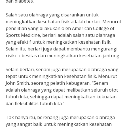
dan diabetes.”
Salah satu olahraga yang disarankan untuk
meningkatkan kesehatan fisik adalah berlari. Menurut
penelitian yang dilakukan oleh American College of
Sports Medicine, berlari adalah salah satu olahraga
yang efektif untuk meningkatkan kesehatan fisik.
Selain itu, berlari juga dapat membantu mengurangi
risiko obesitas dan meningkatkan kesehatan jantung.
Selain berlari, senam juga merupakan olahraga yang
tepat untuk meningkatkan kesehatan fisik. Menurut
John Smith, seorang pelatih kebugaran, “Senam
adalah olahraga yang dapat melibatkan seluruh otot
tubuh kita, sehingga dapat meningkatkan kekuatan
dan fleksibilitas tubuh kita.”
Tak hanya itu, berenang juga merupakan olahraga
yang sangat baik untuk meningkatkan kesehatan