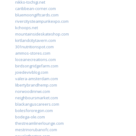
nikko-tochigi.net
caribbean-corner.com
bluemoongiftcards.com
rivercitysteampunkexpo.com
kchoops.net
mountainsideskateshop.com
kirtlandcitytavern.com
301nutritionspot.com
ammos-stores.com
loceanecreations.com
birdsongridgefarm.com
joiedevivblog.com
valera-amsterdam.com
libertybrandhemp.com
norwoodinnwi.com
neighboursmarket.com
blackanguscareers.com
bolesfororegon.com
bodega-ole.com
thestreamlinerlounge.com
mestrinorubanofc.com