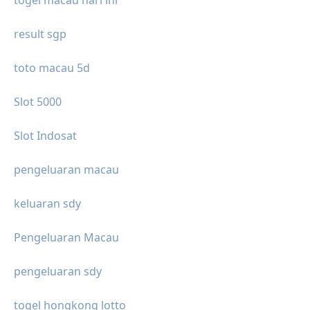
togel macau hari ini
result sgp
toto macau 5d
Slot 5000
Slot Indosat
pengeluaran macau
keluaran sdy
Pengeluaran Macau
pengeluaran sdy
togel hongkong lotto