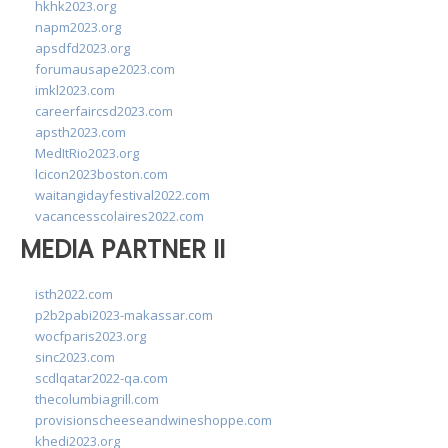
hkhk2023.org
napm2023.org
apsdfd2023.org
forumausape2023.com
imkl2023.com
careerfaircsd2023.com
apsth2023.com
MedItRio2023.org
lcicon2023boston.com
waitangidayfestival2022.com
vacancesscolaires2022.com
MEDIA PARTNER II
isth2022.com
p2b2pabi2023-makassar.com
wocfparis2023.org
sinc2023.com
scdlqatar2022-qa.com
thecolumbiagrill.com
provisionscheeseandwineshoppe.com
khedi2023.org