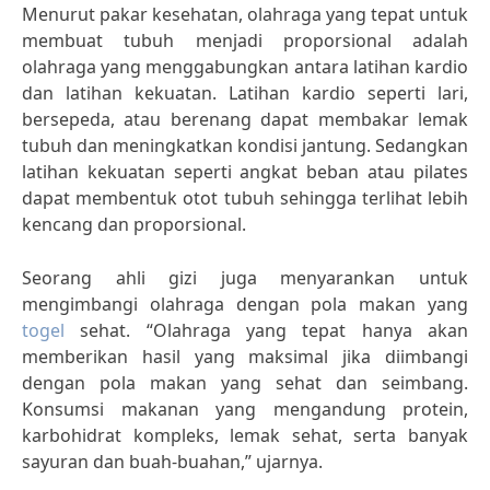
Menurut pakar kesehatan, olahraga yang tepat untuk
membuat tubuh menjadi proporsional adalah
olahraga yang menggabungkan antara latihan kardio
dan latihan kekuatan. Latihan kardio seperti lari,
bersepeda, atau berenang dapat membakar lemak
tubuh dan meningkatkan kondisi jantung. Sedangkan
latihan kekuatan seperti angkat beban atau pilates
dapat membentuk otot tubuh sehingga terlihat lebih
kencang dan proporsional.
Seorang ahli gizi juga menyarankan untuk
mengimbangi olahraga dengan pola makan yang
togel
sehat. “Olahraga yang tepat hanya akan
memberikan hasil yang maksimal jika diimbangi
dengan pola makan yang sehat dan seimbang.
Konsumsi makanan yang mengandung protein,
karbohidrat kompleks, lemak sehat, serta banyak
sayuran dan buah-buahan,” ujarnya.