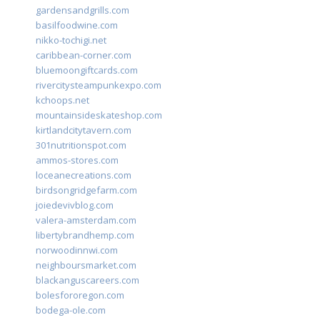
gardensandgrills.com
basilfoodwine.com
nikko-tochigi.net
caribbean-corner.com
bluemoongiftcards.com
rivercitysteampunkexpo.com
kchoops.net
mountainsideskateshop.com
kirtlandcitytavern.com
301nutritionspot.com
ammos-stores.com
loceanecreations.com
birdsongridgefarm.com
joiedevivblog.com
valera-amsterdam.com
libertybrandhemp.com
norwoodinnwi.com
neighboursmarket.com
blackanguscareers.com
bolesfororegon.com
bodega-ole.com