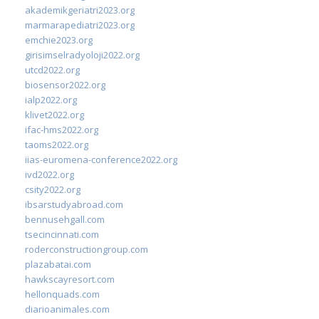
akademikgeriatri2023.org
marmarapediatri2023.org
emchie2023.org
girisimselradyoloji2022.org
utcd2022.org
biosensor2022.org
ialp2022.org
klivet2022.org
ifac-hms2022.org
taoms2022.org
iias-euromena-conference2022.org
ivd2022.org
csity2022.org
ibsarstudyabroad.com
bennusehgall.com
tsecincinnati.com
roderconstructiongroup.com
plazabatai.com
hawkscayresort.com
hellonquads.com
diarioanimales.com