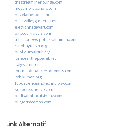
thestreamlinerlounge.com
mestrinorubanofc.com
novelatherton.com
nassvalleygardens.net
electjohnstewart.com
omptourtravels.com
tribratanews-polreskebumen.com
rsudbayuasih.org
publikjurnalistik.org
juneteenthapparel.net
italywarm.com
journaloffinanceeconomics.com
kvk-kumari.org
foodscienceandtechnology.com
scisportsscience.com
addisababacuisineaz.com
burgerimcamas.com
Link Alternatif