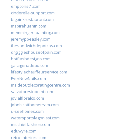
empconst1.com
cinderella-support.com
bigpinkrestaurant.com
inspirehuahin.com
memmingerspainting.com
jeremypbeasley.com
thesandwichdepotcos.com
drgiggleshouseofpain.com
hotflashdesigns.com
garagenadeau.com
lifestylechauffeurservice.com
EverNewNails.com
insideoutdecoratingcentre.com
salvatoresinpoint.com
jovialfloralco.com
johnlscotthometeam.com
u-seehomes.com
watersportslagonissi.com
mischieffashion.com
eduwyre.com
retro-interiors.com