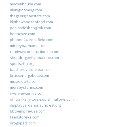
mychaihouse.com
alvisgrooming.com
thegeorginaestate.com
blythewoodseafood.com
paolosdelibangkok.com
bobacove.com
phoone24brookfield.com
mickeybarmama.com
roadwayconstructioninc.com
shopdragonflyboutique.com
sportszilla.org
batchprovisionsbar.com
brasserie-gobette.com
musicrearte.com
morseysfarms.com
riverviewtennis.com
official-kelly-toys-squishmallows.com
displaygardenonsuncrest.org
bbq-empire-usa.com
feedstoreva.com
drogopets.com