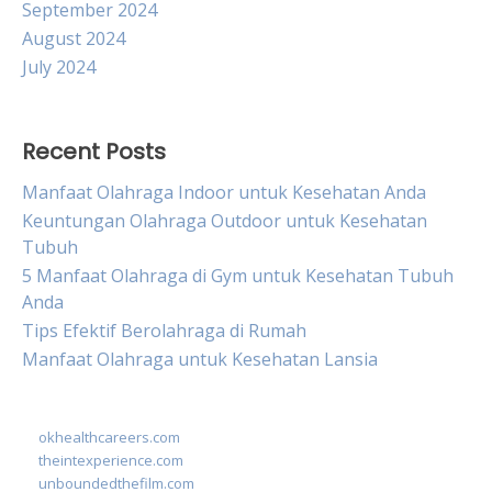
September 2024
August 2024
July 2024
Recent Posts
Manfaat Olahraga Indoor untuk Kesehatan Anda
Keuntungan Olahraga Outdoor untuk Kesehatan
Tubuh
5 Manfaat Olahraga di Gym untuk Kesehatan Tubuh
Anda
Tips Efektif Berolahraga di Rumah
Manfaat Olahraga untuk Kesehatan Lansia
okhealthcareers.com
theintexperience.com
unboundedthefilm.com