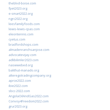
theblvd-boise.com
fpet2023.org
e-smart2022.org
ngrc2022.org
leesfamilyfoods.com
lewis-lewis-cpas.com
eleontennis.com
cyetus.com
bradfordshops.com
almadenranchsanjose.com
advocatevijay.com
adlibilimler2023.com
naswwebed.org
balithut-manado.org
alteregotradingcompany.org
aprce2022.com
ibie2022.com
sbcc-2022.com
AngolaOilAndGas2022.com
Convoy4Freedom2022.com
grur2023.org