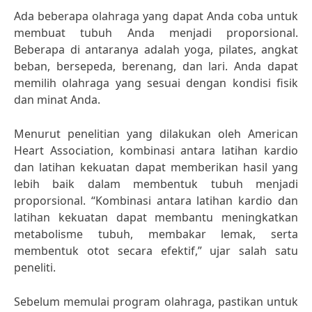
Ada beberapa olahraga yang dapat Anda coba untuk
membuat tubuh Anda menjadi proporsional.
Beberapa di antaranya adalah yoga, pilates, angkat
beban, bersepeda, berenang, dan lari. Anda dapat
memilih olahraga yang sesuai dengan kondisi fisik
dan minat Anda.
Menurut penelitian yang dilakukan oleh American
Heart Association, kombinasi antara latihan kardio
dan latihan kekuatan dapat memberikan hasil yang
lebih baik dalam membentuk tubuh menjadi
proporsional. “Kombinasi antara latihan kardio dan
latihan kekuatan dapat membantu meningkatkan
metabolisme tubuh, membakar lemak, serta
membentuk otot secara efektif,” ujar salah satu
peneliti.
Sebelum memulai program olahraga, pastikan untuk