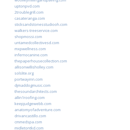
woolleymillingandpaving.com
uptonpvd.com
2troublegrill.com
casateranga.com
sticksandstonesstudiooh.com
walkers-treeservice.com
shopmossi.com
untamedcollectivesd.com
mxpwellness.com
infernocanine.com
thepaperhousecollection.com
allisonwillisholley.com
solslite.org
portwayinn.com
djmaddogmusic.com
thesoundarchitects.com
allin1roofing.com
keepjudgewebb.com
anatomyofadventure.com
drivancastillo.com
cmmedspa.com
midletontkd.com