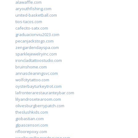
alawaffle.com
aryouthfishing.com
united-basketball.com
tios-tacos.com
cafecito-satx.com
graduacionviu2023.com
pecanjackstogo.com
zengardendayspa.com
sparklejewelryinc.com
ironcladtattoostudio.com
bruinshome.com
annascleaningsvc.com
wolfcitytattoo.com
oysterbayturkeytrot.com
lafronterarestauranteybar.com
lilyandrosetearoom.com
olivesburgberrypatch.com
theslushkids.com
giobastian.com
glpascensori.com
rifloorepoxy.com