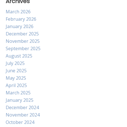
Archives
March 2026
February 2026
January 2026
December 2025
November 2025
September 2025
August 2025
July 2025
June 2025
May 2025
April 2025
March 2025
January 2025
December 2024
November 2024
October 2024