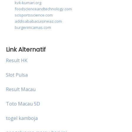
kvk-kumari.org
foodscienceandtechnology.com
scisportsscience.com
addisababacuisineaz.com
burgerimcamas.com
Link Alternatif
Result HK
Slot Pulsa
Result Macau
Toto Macau 5D
togel kamboja