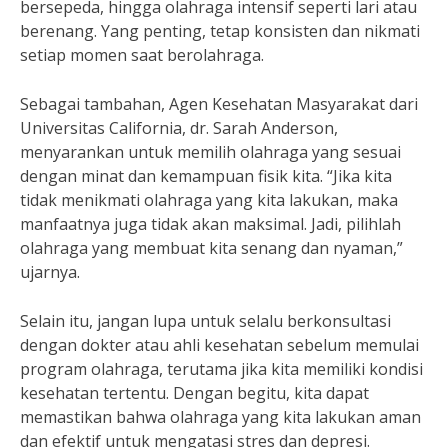
bersepeda, hingga olahraga intensif seperti lari atau
berenang. Yang penting, tetap konsisten dan nikmati
setiap momen saat berolahraga.
Sebagai tambahan, Agen Kesehatan Masyarakat dari
Universitas California, dr. Sarah Anderson,
menyarankan untuk memilih olahraga yang sesuai
dengan minat dan kemampuan fisik kita. “Jika kita
tidak menikmati olahraga yang kita lakukan, maka
manfaatnya juga tidak akan maksimal. Jadi, pilihlah
olahraga yang membuat kita senang dan nyaman,”
ujarnya.
Selain itu, jangan lupa untuk selalu berkonsultasi
dengan dokter atau ahli kesehatan sebelum memulai
program olahraga, terutama jika kita memiliki kondisi
kesehatan tertentu. Dengan begitu, kita dapat
memastikan bahwa olahraga yang kita lakukan aman
dan efektif untuk mengatasi stres dan depresi.