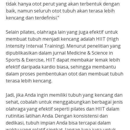
tidak hanya otot perut yang akan terbentuk dengan
baik, namun seluruh otot tubuh akan terasa lebih
kencang dan terdefinisi.”
Selain pilates, olahraga lain yang juga efektif untuk
membuat tubuh menjadi kencang adalah HIIT (High
Intensity Interval Training). Menurut penelitian yang
dipublikasikan dalam jurnal Medicine & Science in
Sports & Exercise, HIIT dapat membakar lemak lebih
efektif daripada kardio biasa, sehingga membantu
dalam proses pembentukan otot dan membuat tubuh
terasa lebih kencang.
Jadi, jika Anda ingin memiliki tubuh yang kencang dan
sehat, cobalah untuk menggabungkan berbagai jenis
olahraga yang efektif seperti pilates dan HIIT dalam
rutinitas latihan Anda. Dengan konsistensi dan
dedikasi, tubuh impian Anda bisa tercapai dalam
waktu yang relatif singkat. Jangan lupa juga untuk