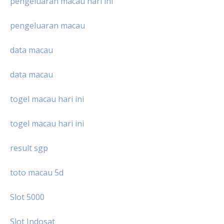
pengeluaran macau hari ini
pengeluaran macau
data macau
data macau
togel macau hari ini
togel macau hari ini
result sgp
toto macau 5d
Slot 5000
Slot Indosat