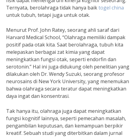
fisik dapat memengaruhi kinerja kognitif seseorang.
Ternyata, berolahraga tidak hanya baik
togel china
untuk tubuh, tetapi juga untuk otak.
Menurut Prof. John Ratey, seorang ahli saraf dari
Harvard Medical School, “Olahraga memiliki dampak
positif pada otak kita. Saat berolahraga, tubuh kita
melepaskan berbagai zat kimia yang dapat
meningkatkan fungsi otak, seperti endorfin dan
serotonin.” Hal ini juga didukung oleh penelitian yang
dilakukan oleh Dr. Wendy Suzuki, seorang profesor
neurosains di New York University, yang menemukan
bahwa olahraga secara teratur dapat meningkatkan
daya ingat dan konsentrasi.
Tak hanya itu, olahraga juga dapat meningkatkan
fungsi kognitif lainnya, seperti pemecahan masalah,
pengambilan keputusan, dan kemampuan berpikir
kreatif. Sebuah studi yang diterbitkan dalam jurnal