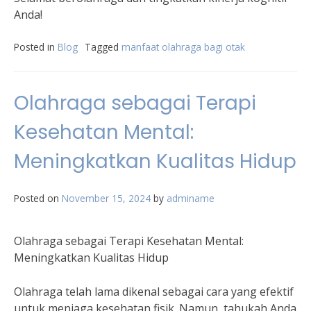
Anda!
Posted in
Blog
Tagged
manfaat olahraga bagi otak
Olahraga sebagai Terapi
Kesehatan Mental:
Meningkatkan Kualitas Hidup
Posted on
November 15, 2024
by
adminame
Olahraga sebagai Terapi Kesehatan Mental:
Meningkatkan Kualitas Hidup
Olahraga telah lama dikenal sebagai cara yang efektif
untuk menjaga kesehatan fisik. Namun, tahukah Anda