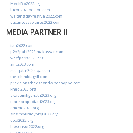
MedItRio2023.org
lcicon2023boston.com
waitangidayfestival2022.com
vacancesscolaires2022.com
MEDIA PARTNER II
isth2022.com
p2b2pabi2023-makassar.com
wocfparis2023.org
sinc2023.com
scdlqatar2022-qa.com
thecolumbiagrill.com
provisionscheeseandwineshoppe.com
khedi2023.org
akademikgeriatri2023.org
marmarapediatri2023.org
emchie2023.org
girisimselradyoloji2022.org
utcd2022.org
biosensor2022.org
ialp2022.org