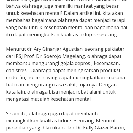
bahwa olahraga juga memiliki manfaat yang besar
untuk kesehatan mental? Dalam artikel ini, kita akan
membahas bagaimana olahraga dapat menjadi terapi
yang baik untuk kesehatan mental dan bagaimana hal
itu dapat meningkatkan kualitas hidup seseorang.
Menurut dr. Ary Ginanjar Agustian, seorang psikiater
dari RSJ Prof. Dr. Soerojo Magelang, olahraga dapat
membantu mengurangi gejala depresi, kecemasan,
dan stres. “Olahraga dapat meningkatkan produksi
endorfin, hormon yang dapat meningkatkan suasana
hati dan mengurangi rasa sakit,” ujarnya. Dengan
kata lain, olahraga bisa menjadi obat alami untuk
mengatasi masalah kesehatan mental.
Selain itu, olahraga juga dapat membantu
meningkatkan kualitas tidur seseorang. Menurut
penelitian yang dilakukan oleh Dr. Kelly Glazer Baron,