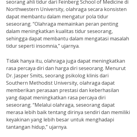
seorang ahli tidur dari Feinberg School of Medicine di
Northwestern University, olahraga secara konsisten
dapat membantu dalam mengatur pola tidur
seseorang. “Olahraga memainkan peran penting
dalam meningkatkan kualitas tidur seseorang,
sehingga dapat membantu dalam mengatasi masalah
tidur seperti insomnia,” ujarnya.
Tidak hanya itu, olahraga juga dapat meningkatkan
rasa percaya diri dan harga diri seseorang. Menurut
Dr. Jasper Smits, seorang psikolog klinis dari
Southern Methodist University, olahraga dapat
memberikan perasaan prestasi dan keberhasilan
yang dapat meningkatkan rasa percaya diri
seseorang. “Melalui olahraga, seseorang dapat
merasa lebih baik tentang dirinya sendiri dan memiliki
keyakinan yang lebih besar untuk menghadapi
tantangan hidup,” ujarnya.