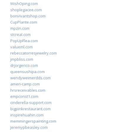
WishOping.com
shoplegacee.com
bonvivantshop.com
CupPlante.com
mpzin.com
stcreal.com
PopUpFlea.com
valueml.com
rebeccatorresjewelry.com
jmpbliss.com
drjorgerico.com
queensushipa.com
wendyweimerdds.com
ameri-camp.com
hrsreceivables.com
empconst1.com
cinderella-support.com
bigpinkrestaurant.com
inspirehuahin.com
memmingerspainting.com
jeremypbeasley.com