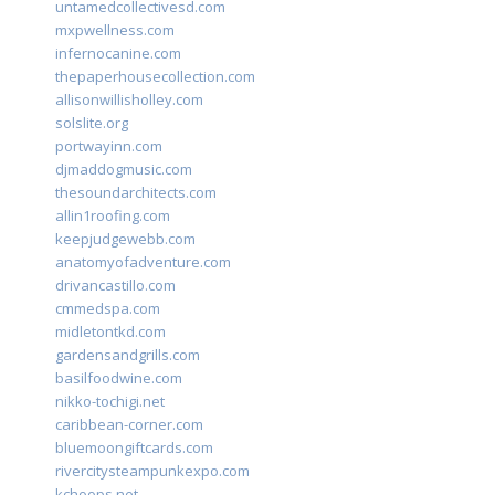
untamedcollectivesd.com
mxpwellness.com
infernocanine.com
thepaperhousecollection.com
allisonwillisholley.com
solslite.org
portwayinn.com
djmaddogmusic.com
thesoundarchitects.com
allin1roofing.com
keepjudgewebb.com
anatomyofadventure.com
drivancastillo.com
cmmedspa.com
midletontkd.com
gardensandgrills.com
basilfoodwine.com
nikko-tochigi.net
caribbean-corner.com
bluemoongiftcards.com
rivercitysteampunkexpo.com
kchoops.net