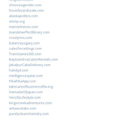
chooseagender.com
hoverboardssale.com
alaskapolitics.com
stsmp.org
manoelneves.com
mandelaeffectlibrary.com
roselynns.com
balanceyoganj.com
salesforceblogs.com
TrainGames365.com
BaytownEvaCationRentals.com
JabalpurCakeDelivery.com
halobjd.com
intelligenceqatar.com
PikaPikaApp.com
takecareofbusinessdfw.org
HamadaOfJapan.com
VersifyLifestyle.com
kingscreekadventures.com
antaeuslabs.com
purelycleanchemdry.com