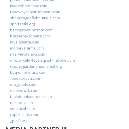
mickeybarmama.com
roadwayconstructioninc.com
shopdragonflyboutique.com
sportszilla.org
batchprovisionsbar.com
brasserie-gobette.com
musicrearte.com
morseysfarms.com
riverviewtennis.com
official-kelly-toys-squishmallows.com
displaygardenonsuncrest.org
bbq-empire-usa.com
feedstoreva.com
drogopets.com
ediblechalk.com
tabletennisnearme.com
oaksofa.com
soultacohtx.com
capishcaps.com
gpsyfl.org