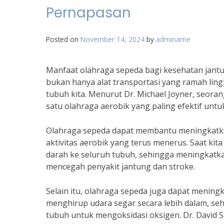
Pernapasan
Posted on
November 14, 2024
by
adminame
Manfaat olahraga sepeda bagi kesehatan jant
bukan hanya alat transportasi yang ramah lin
tubuh kita. Menurut Dr. Michael Joyner, seorang
satu olahraga aerobik yang paling efektif un
Olahraga sepeda dapat membantu meningkatka
aktivitas aerobik yang terus menerus. Saat ki
darah ke seluruh tubuh, sehingga meningkatkan
mencegah penyakit jantung dan stroke.
Selain itu, olahraga sepeda juga dapat meningk
menghirup udara segar secara lebih dalam, s
tubuh untuk mengoksidasi oksigen. Dr. David S