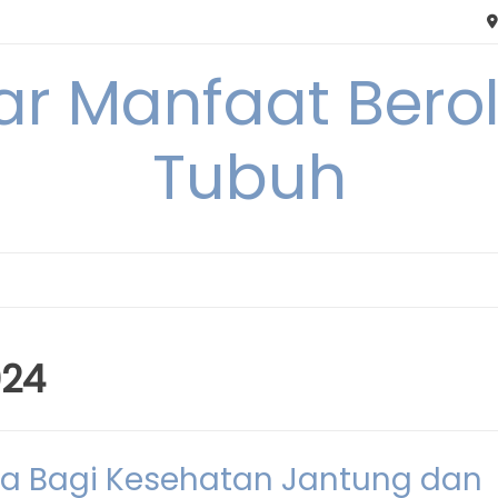
tar Manfaat Bero
Tubuh
024
a Bagi Kesehatan Jantung dan