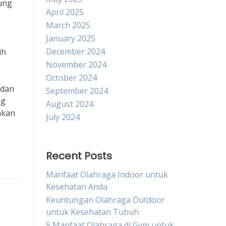
ung
April 2025
March 2025
January 2025
December 2024
ih
November 2024
October 2024
 dan
September 2024
ng
August 2024
akan
July 2024
Recent Posts
Manfaat Olahraga Indoor untuk
Kesehatan Anda
Keuntungan Olahraga Outdoor
untuk Kesehatan Tubuh
5 Manfaat Olahraga di Gym untuk