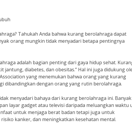
Tubuh
lahraga? Tahukah Anda bahwa kurang berolahraga dapat
yak orang mungkin tidak menyadari betapa pentingnya
“Olahraga adalah bagian penting dari gaya hidup sehat. Kuran
 jantung, diabetes, dan obesitas.” Hal ini juga didukung ol
rt Association yang menemukan bahwa orang yang kurang
nggi dibandingkan dengan orang yang rutin berolahraga.
dak menyadari bahaya dari kurang berolahraga ini. Banyak
pan layar gadget atau televisi daripada meluangkan waktu 
anfaat untuk menjaga berat badan tetapi juga untuk
risiko kanker, dan meningkatkan kesehatan mental.