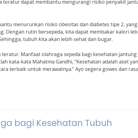
a teratur dapat membantu mengurangi risiko penyakit jant
antu menurunkan risiko obesitas dan diabetes tipe 2, yang
g. Dengan rutin bersepeda, kita dapat membakar kalori leb
ehingga, tubuh kita akan lebih sehat dan bugar.
a teratur. Manfaat olahraga sepeda bagi kesehatan jantung
lah kata-kata Mahatma Gandhi, “Kesehatan adalah aset ya
 cara terbaik untuk merawatnya.” Ayo segera gowes dan ras
aga bagi Kesehatan Tubuh