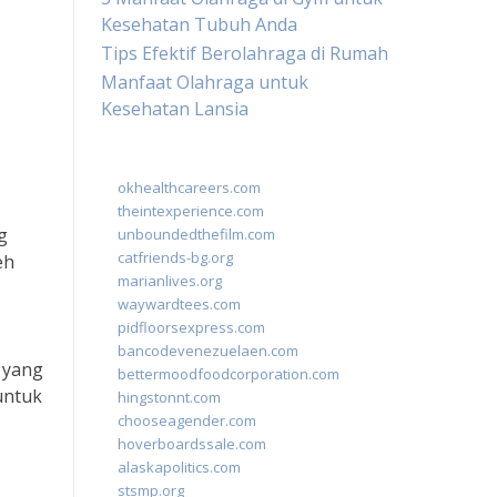
Kesehatan Tubuh Anda
Tips Efektif Berolahraga di Rumah
Manfaat Olahraga untuk
Kesehatan Lansia
okhealthcareers.com
theintexperience.com
g
unboundedthefilm.com
catfriends-bg.org
eh
marianlives.org
waywardtees.com
pidfloorsexpress.com
bancodevenezuelaen.com
 yang
bettermoodfoodcorporation.com
untuk
hingstonnt.com
chooseagender.com
hoverboardssale.com
alaskapolitics.com
stsmp.org