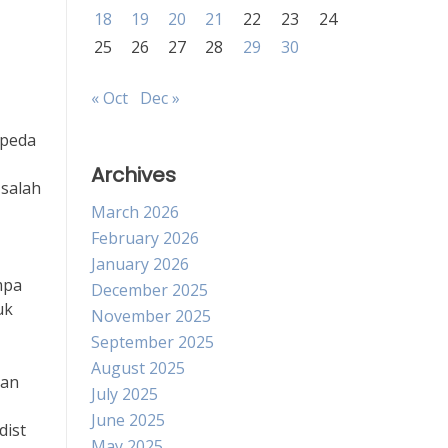
18
19
20
21
22
23
24
25
26
27
28
29
30
« Oct
Dec »
epeda
Archives
 salah
March 2026
February 2026
January 2026
mpa
December 2025
uk
November 2025
September 2025
August 2025
kan
July 2025
June 2025
dist
May 2025