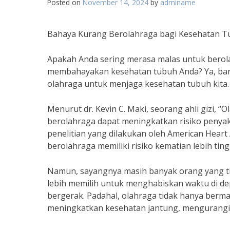
Posted on
November 14, 2024
by
adminame
Bahaya Kurang Berolahraga bagi Kesehatan 
Apakah Anda sering merasa malas untuk bero
membahayakan kesehatan tubuh Anda? Ya, ban
olahraga untuk menjaga kesehatan tubuh kita.
Menurut dr. Kevin C. Maki, seorang ahli gizi, 
berolahraga dapat meningkatkan risiko penyakit
penelitian yang dilakukan oleh American Hea
berolahraga memiliki risiko kematian lebih ti
Namun, sayangnya masih banyak orang yang ti
lebih memilih untuk menghabiskan waktu di de
bergerak. Padahal, olahraga tidak hanya berm
meningkatkan kesehatan jantung, mengurangi 