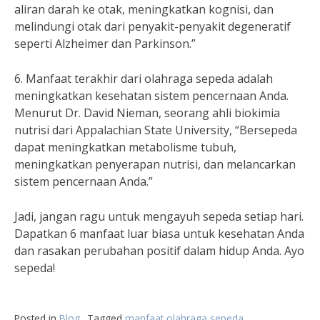
aliran darah ke otak, meningkatkan kognisi, dan
melindungi otak dari penyakit-penyakit degeneratif
seperti Alzheimer dan Parkinson.”
6. Manfaat terakhir dari olahraga sepeda adalah
meningkatkan kesehatan sistem pencernaan Anda.
Menurut Dr. David Nieman, seorang ahli biokimia
nutrisi dari Appalachian State University, “Bersepeda
dapat meningkatkan metabolisme tubuh,
meningkatkan penyerapan nutrisi, dan melancarkan
sistem pencernaan Anda.”
Jadi, jangan ragu untuk mengayuh sepeda setiap hari.
Dapatkan 6 manfaat luar biasa untuk kesehatan Anda
dan rasakan perubahan positif dalam hidup Anda. Ayo
sepeda!
Posted in
Blog
Tagged
manfaat olahraga sepeda