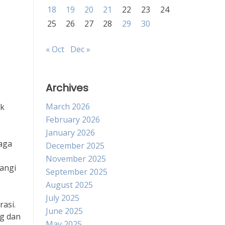
18
19
20
21
22
23
24
25
26
27
28
29
30
« Oct
Dec »
Archives
March 2026
ik
February 2026
January 2026
raga
December 2025
November 2025
angi
September 2025
August 2025
July 2025
asi.
June 2025
ng dan
May 2025