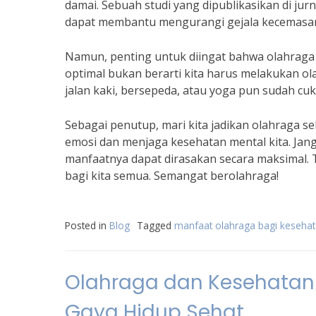
damai. Sebuah studi yang dipublikasikan di ju
dapat membantu mengurangi gejala kecemasan 
Namun, penting untuk diingat bahwa olahraga
optimal bukan berarti kita harus melakukan ola
jalan kaki, bersepeda, atau yoga pun sudah cu
Sebagai penutup, mari kita jadikan olahraga s
emosi dan menjaga kesehatan mental kita. Jang
manfaatnya dapat dirasakan secara maksimal. 
bagi kita semua. Semangat berolahraga!
Posted in
Blog
Tagged
manfaat olahraga bagi keseha
Olahraga dan Kesehatan
Gaya Hidup Sehat