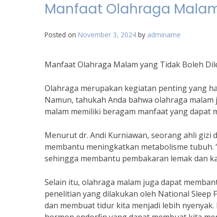
Manfaat Olahraga Malam 
Posted on
November 3, 2024
by
adminame
Manfaat Olahraga Malam yang Tidak Boleh Di
Olahraga merupakan kegiatan penting yang ha
Namun, tahukah Anda bahwa olahraga malam jug
malam memiliki beragam manfaat yang dapat m
Menurut dr. Andi Kurniawan, seorang ahli gizi
membantu meningkatkan metabolisme tubuh. 
sehingga membantu pembakaran lemak dan kalori
Selain itu, olahraga malam juga dapat memban
penelitian yang dilakukan oleh National Slee
dan membuat tidur kita menjadi lebih nyenyak.