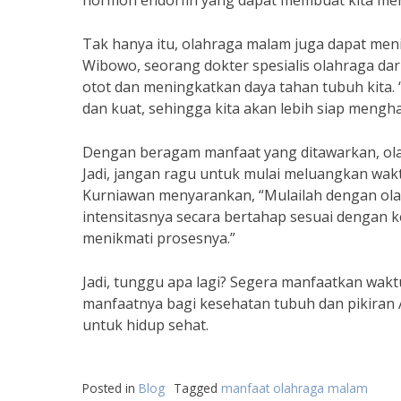
hormon endorfin yang dapat membuat kita mera
Tak hanya itu, olahraga malam juga dapat men
Wibowo, seorang dokter spesialis olahraga d
otot dan meningkatkan daya tahan tubuh kita.
dan kuat, sehingga kita akan lebih siap menghad
Dengan beragam manfaat yang ditawarkan, ola
Jadi, jangan ragu untuk mulai meluangkan wakt
Kurniawan menyarankan, “Mulailah dengan olahr
intensitasnya secara bertahap sesuai dengan
menikmati prosesnya.”
Jadi, tunggu apa lagi? Segera manfaatkan wak
manfaatnya bagi kesehatan tubuh dan pikiran A
untuk hidup sehat.
Posted in
Blog
Tagged
manfaat olahraga malam