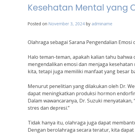
Kesehatan Mental yang 
Posted on
November 3, 2024
by
adminame
Olahraga sebagai Sarana Pengendalian Emosi 
Halo teman-teman, apakah kalian tahu bahwa o
mengendalikan emosi dan menjaga kesehatan me
kita, tetapi juga memiliki manfaat yang besar b
Menurut penelitian yang dilakukan oleh Dr. We
dapat meningkatkan produksi hormon endorfin 
Dalam wawancaranya, Dr. Suzuki menyatakan, 
stres dan depresi.”
Tidak hanya itu, olahraga juga dapat membantu
Dengan berolahraga secara teratur, kita dapa