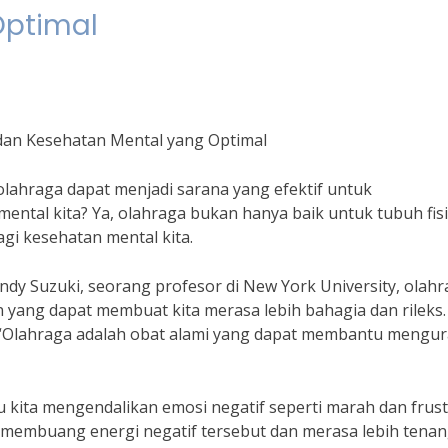
Optimal
dan Kesehatan Mental yang Optimal
lahraga dapat menjadi sarana yang efektif untuk
ntal kita? Ya, olahraga bukan hanya baik untuk tubuh fis
agi kesehatan mental kita.
ndy Suzuki, seorang profesor di New York University, olah
yang dapat membuat kita merasa lebih bahagia dan rileks.
“Olahraga adalah obat alami yang dapat membantu mengur
 kita mengendalikan emosi negatif seperti marah dan frustr
t membuang energi negatif tersebut dan merasa lebih tena