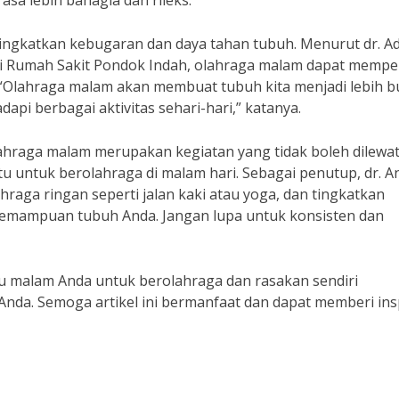
sa lebih bahagia dan rileks.
ingkatkan kebugaran dan daya tahan tubuh. Menurut dr. Ad
ari Rumah Sakit Pondok Indah, olahraga malam dapat mempe
 “Olahraga malam akan membuat tubuh kita menjadi lebih b
api berbagai aktivitas sehari-hari,” katanya.
hraga malam merupakan kegiatan yang tidak boleh dilewat
u untuk berolahraga di malam hari. Sebagai penutup, dr. A
aga ringan seperti jalan kaki atau yoga, dan tingkatkan
 kemampuan tubuh Anda. Jangan lupa untuk konsisten dan
tu malam Anda untuk berolahraga dan rasakan sendiri
nda. Semoga artikel ini bermanfaat dan dapat memberi ins