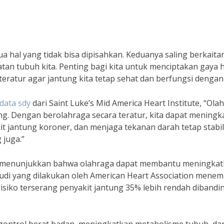
 hal yang tidak bisa dipisahkan. Keduanya saling berkaita
tan tubuh kita. Penting bagi kita untuk menciptakan gaya 
eratur agar jantung kita tetap sehat dan berfungsi dengan 
data sdy
dari Saint Luke’s Mid America Heart Institute, “Ola
ng. Dengan berolahraga secara teratur, kita dapat meningk
 jantung koroner, dan menjaga tekanan darah tetap stabil. 
 juga.”
elah menunjukkan bahwa olahraga dapat membantu meningka
studi yang dilakukan oleh American Heart Association mene
isiko terserang penyakit jantung 35% lebih rendah diband