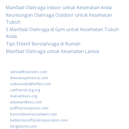
Manfaat Olahraga Indoor untuk Kesehatan Anda
Keuntungan Olahraga Outdoor untuk Kesehatan
Tubuh
5 Manfaat Olahraga di Gym untuk Kesehatan Tubuh
Anda
Tips Efektif Berolahraga di Rumah
Manfaat Olahraga untuk Kesehatan Lansia
okhealthcareers.com
theintexperience.com
unboundedthefilm.com
catfriends-bg.org
marianlives.org
waywardtees.com
pidfloorsexpress.com
bancodevenezuelaen.com
bettermoodfoodcorporation.com
hingstonnt.com