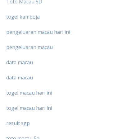
Toto Macau 5D
togel kamboja
pengeluaran macau hari ini
pengeluaran macau
data macau
data macau
togel macau hari ini
togel macau hari ini
result sgp
toto macau 5d