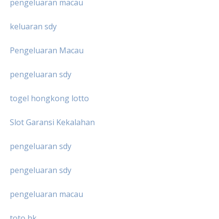
pengeluaran macau
keluaran sdy
Pengeluaran Macau
pengeluaran sdy
togel hongkong lotto
Slot Garansi Kekalahan
pengeluaran sdy
pengeluaran sdy
pengeluaran macau
toto hk