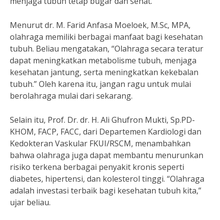
menjaga tubuh tetap bugar dan sehat.
Menurut dr. M. Farid Anfasa Moeloek, M.Sc, MPA,
olahraga memiliki berbagai manfaat bagi kesehatan
tubuh. Beliau mengatakan, “Olahraga secara teratur
dapat meningkatkan metabolisme tubuh, menjaga
kesehatan jantung, serta meningkatkan kekebalan
tubuh.” Oleh karena itu, jangan ragu untuk mulai
berolahraga mulai dari sekarang.
Selain itu, Prof. Dr. dr. H. Ali Ghufron Mukti, Sp.PD-
KHOM, FACP, FACC, dari Departemen Kardiologi dan
Kedokteran Vaskular FKUI/RSCM, menambahkan
bahwa olahraga juga dapat membantu menurunkan
risiko terkena berbagai penyakit kronis seperti
diabetes, hipertensi, dan kolesterol tinggi. “Olahraga
adalah investasi terbaik bagi kesehatan tubuh kita,”
ujar beliau.