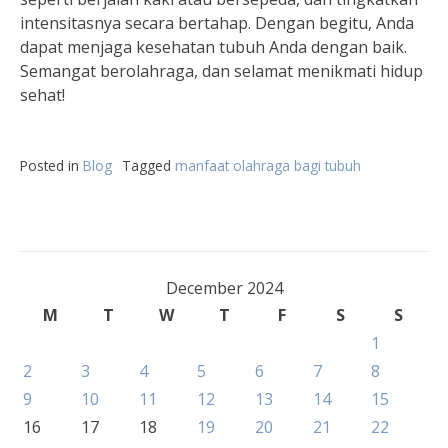
intensitasnya secara bertahap. Dengan begitu, Anda
dapat menjaga kesehatan tubuh Anda dengan baik.
Semangat berolahraga, dan selamat menikmati hidup
sehat!
Posted in
Blog
Tagged
manfaat olahraga bagi tubuh
December 2024
M
T
W
T
F
S
S
1
2
3
4
5
6
7
8
9
10
11
12
13
14
15
16
17
18
19
20
21
22