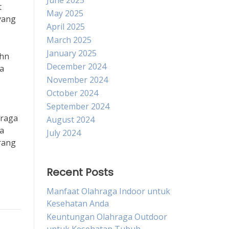
June 2025
t
May 2025
yang
April 2025
March 2025
January 2025
ohn
December 2024
ga
November 2024
October 2024
September 2024
hraga
August 2024
ra
July 2024
rang
Recent Posts
Manfaat Olahraga Indoor untuk
Kesehatan Anda
Keuntungan Olahraga Outdoor