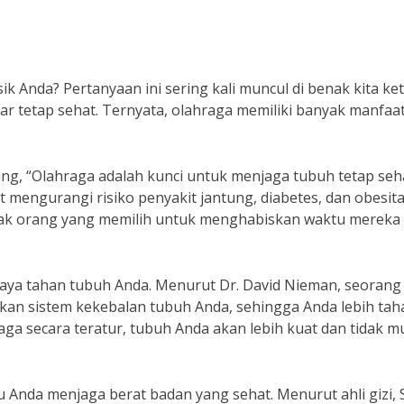
 Anda? Pertanyaan ini sering kali muncul di benak kita ket
r tetap sehat. Ternyata, olahraga memiliki banyak manfaat
ung, “Olahraga adalah kunci untuk menjaga tubuh tetap seh
 mengurangi risiko penyakit jantung, diabetes, dan obesita
nyak orang yang memilih untuk menghabiskan waktu mereka
 daya tahan tubuh Anda. Menurut Dr. David Nieman, seorang
tkan sistem kekebalan tubuh Anda, sehingga Anda lebih tah
ga secara teratur, tubuh Anda akan lebih kuat dan tidak 
 Anda menjaga berat badan yang sehat. Menurut ahli gizi, 