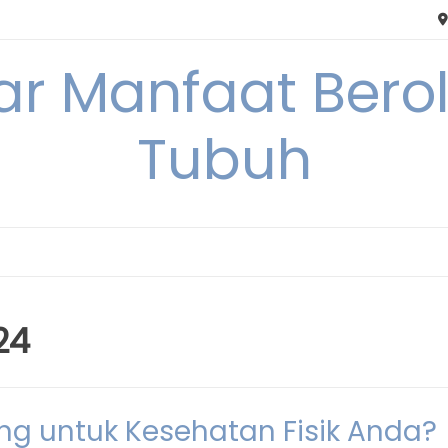
tar Manfaat Bero
Tubuh
24
g untuk Kesehatan Fisik Anda?