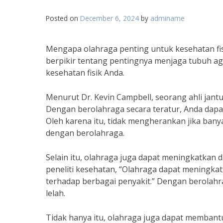
Posted on
December 6, 2024
by
adminame
Mengapa olahraga penting untuk kesehatan fisik
berpikir tentang pentingnya menjaga tubuh aga
kesehatan fisik Anda.
Menurut Dr. Kevin Campbell, seorang ahli jant
Dengan berolahraga secara teratur, Anda dapat
Oleh karena itu, tidak mengherankan jika ba
dengan berolahraga.
Selain itu, olahraga juga dapat meningkatkan
peneliti kesehatan, “Olahraga dapat meningka
terhadap berbagai penyakit.” Dengan berolahra
lelah.
Tidak hanya itu, olahraga juga dapat membantu