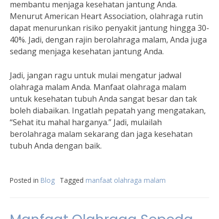
membantu menjaga kesehatan jantung Anda.
Menurut American Heart Association, olahraga rutin
dapat menurunkan risiko penyakit jantung hingga 30-
40%. Jadi, dengan rajin berolahraga malam, Anda juga
sedang menjaga kesehatan jantung Anda.
Jadi, jangan ragu untuk mulai mengatur jadwal
olahraga malam Anda. Manfaat olahraga malam
untuk kesehatan tubuh Anda sangat besar dan tak
boleh diabaikan. Ingatlah pepatah yang mengatakan,
“Sehat itu mahal harganya.” Jadi, mulailah
berolahraga malam sekarang dan jaga kesehatan
tubuh Anda dengan baik.
Posted in
Blog
Tagged
manfaat olahraga malam