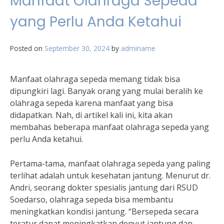
Manfaat Olahraga Sepeda
yang Perlu Anda Ketahui
Posted on
September 30, 2024
by
adminame
Manfaat olahraga sepeda memang tidak bisa
dipungkiri lagi. Banyak orang yang mulai beralih ke
olahraga sepeda karena manfaat yang bisa
didapatkan. Nah, di artikel kali ini, kita akan
membahas beberapa manfaat olahraga sepeda yang
perlu Anda ketahui.
Pertama-tama, manfaat olahraga sepeda yang paling
terlihat adalah untuk kesehatan jantung. Menurut dr.
Andri, seorang dokter spesialis jantung dari RSUD
Soedarso, olahraga sepeda bisa membantu
meningkatkan kondisi jantung. “Bersepeda secara
teratur dapat meningkatkan denyut jantung dan