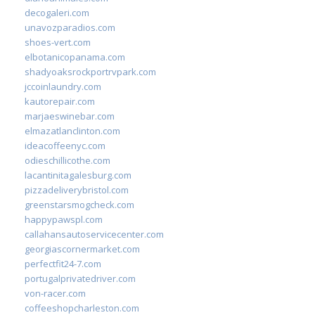
decogaleri.com
unavozparadios.com
shoes-vert.com
elbotanicopanama.com
shadyoaksrockportrvpark.com
jccoinlaundry.com
kautorepair.com
marjaeswinebar.com
elmazatlanclinton.com
ideacoffeenyc.com
odieschillicothe.com
lacantinitagalesburg.com
pizzadeliverybristol.com
greenstarsmogcheck.com
happypawspl.com
callahansautoservicecenter.com
georgiascornermarket.com
perfectfit24-7.com
portugalprivatedriver.com
von-racer.com
coffeeshopcharleston.com