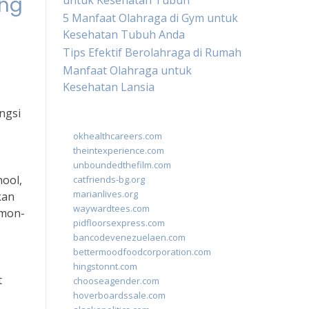
ang
untuk Kesehatan Tubuh
5 Manfaat Olahraga di Gym untuk
Kesehatan Tubuh Anda
Tips Efektif Berolahraga di Rumah
Manfaat Olahraga untuk
Kesehatan Lansia
ngsi
okhealthcareers.com
theintexperience.com
unboundedthefilm.com
hool,
catfriends-bg.org
marianlives.org
kan
waywardtees.com
rmon-
pidfloorsexpress.com
bancodevenezuelaen.com
bettermoodfoodcorporation.com
hingstonnt.com
t
chooseagender.com
hoverboardssale.com