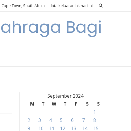
Cape Town, South Africa
data keluaran hk hari ini
lahraga Bagi
September 2024
M
T
W
T
F
S
S
1
2
3
4
5
6
7
8
9
10
11
12
13
14
15