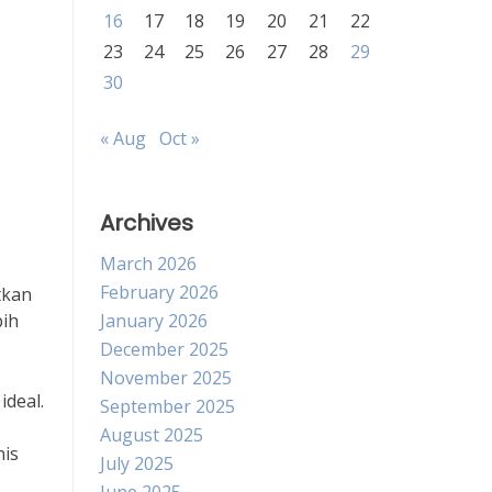
16
17
18
19
20
21
22
23
24
25
26
27
28
29
30
« Aug
Oct »
Archives
March 2026
February 2026
tkan
bih
January 2026
December 2025
November 2025
ideal.
September 2025
August 2025
nis
July 2025