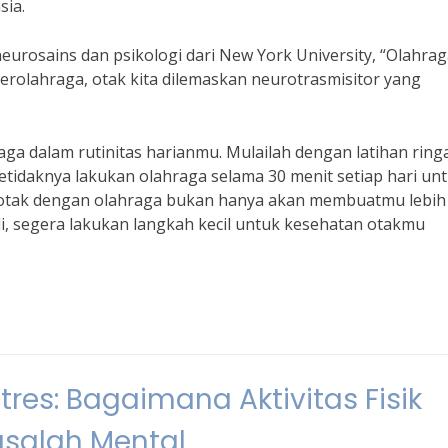
sia.
urosains dan psikologi dari New York University, “Olahra
 berolahraga, otak kita dilemaskan neurotrasmisitor yang
aga dalam rutinitas harianmu. Mulailah dengan latihan ring
 Setidaknya lakukan olahraga selama 30 menit setiap hari un
otak dengan olahraga bukan hanya akan membuatmu lebih
Jadi, segera lakukan langkah kecil untuk kesehatan otakmu
res: Bagaimana Aktivitas Fisik
salah Mental