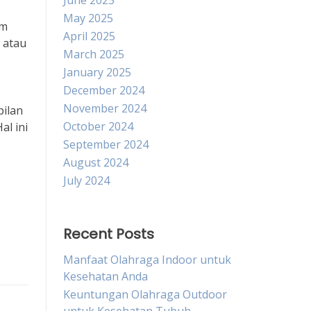
June 2025
May 2025
am
April 2025
 atau
March 2025
January 2025
December 2024
November 2024
ilan
October 2024
al ini
September 2024
August 2024
July 2024
Recent Posts
Manfaat Olahraga Indoor untuk
Kesehatan Anda
Keuntungan Olahraga Outdoor