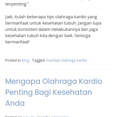
terpenting.”
Jadi, itulah beberapa tips olahraga kardio yang
bermanfaat untuk kesehatan tubuh. Jangan lupa
untuk konsisten dalam melakukannya dan jaga
kesehatan tubuh kita dengan baik. Semoga
bermanfaat!
Posted in
Blog
Tagged
manfaat olahraga kardio
Mengapa Olahraga Kardio
Penting Bagi Kesehatan
Anda