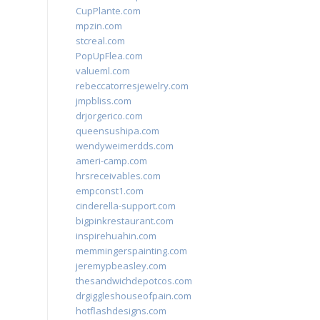
CupPlante.com
mpzin.com
stcreal.com
PopUpFlea.com
valueml.com
rebeccatorresjewelry.com
jmpbliss.com
drjorgerico.com
queensushipa.com
wendyweimerdds.com
ameri-camp.com
hrsreceivables.com
empconst1.com
cinderella-support.com
bigpinkrestaurant.com
inspirehuahin.com
memmingerspainting.com
jeremypbeasley.com
thesandwichdepotcos.com
drgiggleshouseofpain.com
hotflashdesigns.com