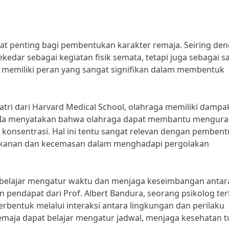
ngat penting bagi pembentukan karakter remaja. Seiring de
edar sebagai kegiatan fisik semata, tetapi juga sebagai s
a memiliki peran yang sangat signifikan dalam membentuk
iatri dari Harvard Medical School, olahraga memiliki dampa
g. Ia menyatakan bahwa olahraga dapat membantu mengura
konsentrasi. Hal ini tentu sangat relevan dengan pemben
 tekanan dan kecemasan dalam menghadapi pergolakan
belajar mengatur waktu dan menjaga keseimbangan antar
gan pendapat dari Prof. Albert Bandura, seorang psikolog te
bentuk melalui interaksi antara lingkungan dan perilaku
remaja dapat belajar mengatur jadwal, menjaga kesehatan 