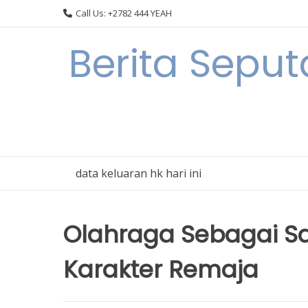
Skip
Call Us: +2782 444 YEAH
to
content
Berita Sepu
data keluaran hk hari ini
Olahraga Sebagai 
Karakter Remaja