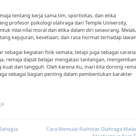
maja tentang kerja sama tim, sportivitas, dan etika
ang profesor psikologi olahraga dari Temple University,
k nilai-nilai moral dan etika dalam diri seseorang. Melalu
ntang kejujuran, kesetiaan, dan rasa hormat terhadap lawan
 sebagai kegiatan fisik semata, tetapi juga sebagai sarana
ga, remaja dapat belajar mengatasi tantangan, mengemba
 kuat dan tangguh. Oleh karena itu, mari kita dorong rema
raga sebagai bagian penting dalam pembentukan karakter
ja
 Bahagia
Cara Memulai Rutinitas Olahraga Mal