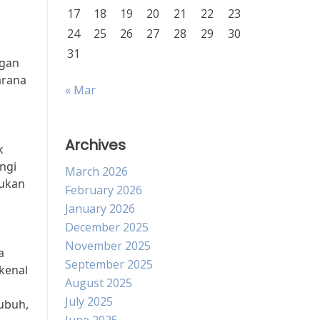
17
18
19
20
21
22
23
24
25
26
27
28
29
30
31
ngan
arana
« Mar
Archives
k
ngi
March 2026
tukan
February 2026
January 2026
December 2025
November 2025
a
September 2025
rkenal
August 2025
July 2025
tubuh,