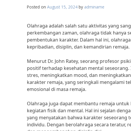
Posted on
August 15, 2024
by
adminame
Olahraga adalah salah satu aktivitas yang sa
perkembangan zaman, olahraga tidak hanya sek
pembentukan karakter. Dalam hal ini, olahrag
kepribadian, disiplin, dan kemandirian remaja.
Menurut Dr. John Ratey, seorang profesor psik
positif terhadap kesehatan mental seseoran
stres, meningkatkan mood, dan meningkatkan 
karakter remaja, yang seringkali mengalami
emosional di masa remaja.
Olahraga juga dapat membantu remaja untuk 
kegiatan fisik dan mental. Hal ini sejalan den
yang menyatakan bahwa karakter seseorang ter
individu. Dengan berolahraga secara teratur, 