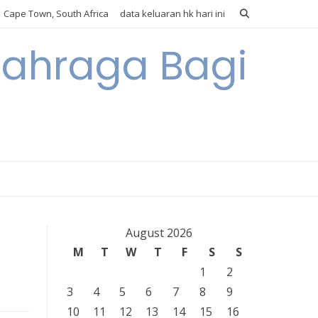
Cape Town, South Africa
data keluaran hk hari ini
lahraga Bagi
August 2026
M
T
W
T
F
S
S
1
2
3
4
5
6
7
8
9
10
11
12
13
14
15
16