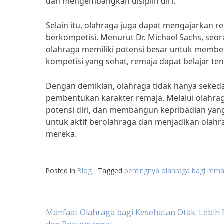
dan mengembangkan disiplin diri.
Selain itu, olahraga juga dapat mengajarkan re
berkompetisi. Menurut Dr. Michael Sachs, seor
olahraga memiliki potensi besar untuk membentu
kompetisi yang sehat, remaja dapat belajar te
Dengan demikian, olahraga tidak hanya sekedar
pembentukan karakter remaja. Melalui olahra
potensi diri, dan membangun kepribadian yang
untuk aktif berolahraga dan menjadikan olah
mereka.
Posted in
Blog
Tagged
pentingnya olahraga bagi rema
Post
Manfaat Olahraga bagi Kesehatan Otak: Lebih