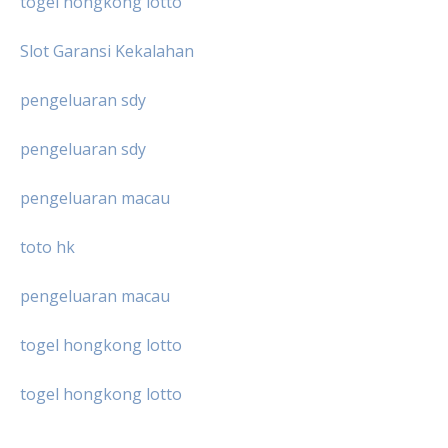
togel hongkong lotto
Slot Garansi Kekalahan
pengeluaran sdy
pengeluaran sdy
pengeluaran macau
toto hk
pengeluaran macau
togel hongkong lotto
togel hongkong lotto