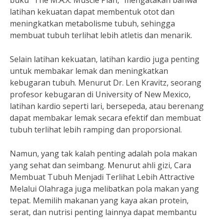
buku “The M.A.X. Muscle Plan,” mengatakan bahwa
latihan kekuatan dapat membentuk otot dan
meningkatkan metabolisme tubuh, sehingga
membuat tubuh terlihat lebih atletis dan menarik.
Selain latihan kekuatan, latihan kardio juga penting
untuk membakar lemak dan meningkatkan
kebugaran tubuh. Menurut Dr. Len Kravitz, seorang
profesor kebugaran di University of New Mexico,
latihan kardio seperti lari, bersepeda, atau berenang
dapat membakar lemak secara efektif dan membuat
tubuh terlihat lebih ramping dan proporsional.
Namun, yang tak kalah penting adalah pola makan
yang sehat dan seimbang. Menurut ahli gizi, Cara
Membuat Tubuh Menjadi Terlihat Lebih Attractive
Melalui Olahraga juga melibatkan pola makan yang
tepat. Memilih makanan yang kaya akan protein,
serat, dan nutrisi penting lainnya dapat membantu