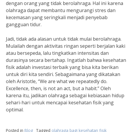
dengan orang yang tidak berolahraga. Hal ini karena
olahraga dapat membantu mengurangi stres dan
kecemasan yang seringkali menjadi penyebab
gangguan tidur.
Jadi, tidak ada alasan untuk tidak mulai berolahraga.
Mulailah dengan aktivitas ringan seperti berjalan kaki
atau bersepeda, lalu tingkatkan intensitas dan
durasinya secara bertahap. Ingatlah bahwa kesehatan
fisik adalah investasi terbaik yang bisa kita berikan
untuk diri kita sendiri. Sebagaimana yang dikatakan
oleh Aristotle, “We are what we repeatedly do.
Excellence, then, is not an act, but a habit.” Oleh
karena itu, jadikan olahraga sebagai kebiasaan hidup
sehari-hari untuk mencapai kesehatan fisik yang
optimal.
Posted in
Blog
Tagged
olahraga bagi kesehatan fisik