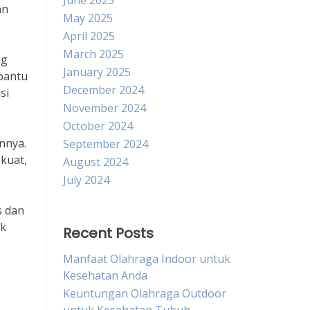
June 2025
an
May 2025
April 2025
March 2025
ng
January 2025
mbantu
December 2024
si
November 2024
October 2024
nnya.
September 2024
kuat,
August 2024
July 2024
s dan
uk
Recent Posts
Manfaat Olahraga Indoor untuk
Kesehatan Anda
Keuntungan Olahraga Outdoor