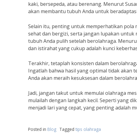
kaki, bersepeda, atau berenang. Menurut Susan 
akan membantu tubuh Anda untuk beradaptasi
Selain itu, penting untuk memperhatikan pola
sehat dan bergizi, serta jangan lupakan untuk
tubuh Anda pulih setelah berolahraga. Menurut D
dan istirahat yang cukup adalah kunci keberha
Terakhir, tetaplah konsisten dalam berolahraga
Ingatlah bahwa hasil yang optimal tidak akan 
Anda akan meraih kesuksesan dalam berolahra
Jadi, jangan takut untuk memulai olahraga mes
mulailah dengan langkah kecil. Seperti yang di
menjadi lari yang cepat, yang penting adalah m
Posted in
Blog
Tagged
tips olahraga