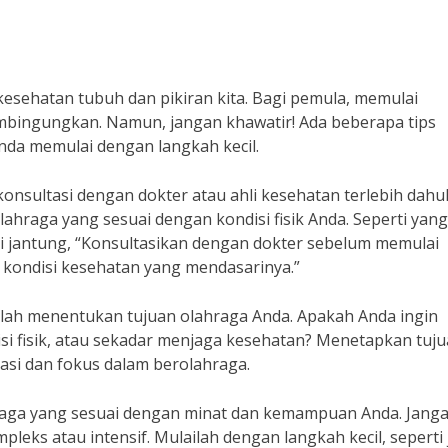
esehatan tubuh dan pikiran kita. Bagi pemula, memulai
bingungkan. Namun, jangan khawatir! Ada beberapa tips
da memulai dengan langkah kecil.
nsultasi dengan dokter atau ahli kesehatan terlebih dahul
ahraga yang sesuai dengan kondisi fisik Anda. Seperti yang
li jantung, “Konsultasikan dengan dokter sebelum memulai
 kondisi kesehatan yang mendasarinya.”
lah menentukan tujuan olahraga Anda. Apakah Anda ingin
i fisik, atau sekadar menjaga kesehatan? Menetapkan tuj
asi dan fokus dalam berolahraga.
ahraga yang sesuai dengan minat dan kemampuan Anda. Jang
eks atau intensif. Mulailah dengan langkah kecil, seperti 