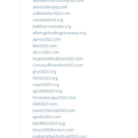
almadenranchsanjose.com
advocatevijay.com
adlibilimler2023.com
naswwebed.org
balithut-manado.org
alteregotradingcompany.org
aprce2022.com
ibie2022.com
sbcc-2022.com
AngolaOilAndGas2022.com
Convoy4Freedom2022.com
grur2023.org
hkhk2023.org
napm2023.org
apsdfd2023.org
forumausape2023.com
imkl2023.com
careerfaircsd2023.com
apsth2023.com
MedItRio2023.org
lcicon2023boston.com
waitangidayfestival2022.com