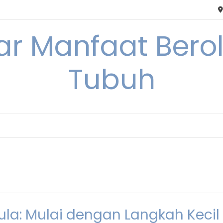
tar Manfaat Bero
Tubuh
la: Mulai dengan Langkah Kecil