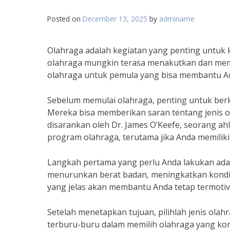
Posted on
December 13, 2025
by
adminame
Olahraga adalah kegiatan yang penting untuk k
olahraga mungkin terasa menakutkan dan mem
olahraga untuk pemula yang bisa membantu An
Sebelum memulai olahraga, penting untuk berko
Mereka bisa memberikan saran tentang jenis ol
disarankan oleh Dr. James O’Keefe, seorang ah
program olahraga, terutama jika Anda memiliki
Langkah pertama yang perlu Anda lakukan ada
menurunkan berat badan, meningkatkan kondis
yang jelas akan membantu Anda tetap termotiv
Setelah menetapkan tujuan, pilihlah jenis ol
terburu-buru dalam memilih olahraga yang kompl