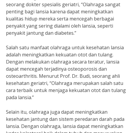
seorang dokter spesialis geriatri, “Olahraga sangat
penting bagi lansia karena dapat meningkatkan
kualitas hidup mereka serta mencegah berbagai
penyakit yang sering dialami oleh lansia, seperti
penyakit jantung dan diabetes.”
Salah satu manfaat olahraga untuk kesehatan lansia
adalah meningkatkan kekuatan otot dan tulang.
Dengan melakukan olahraga secara teratur, lansia
dapat mencegah terjadinya osteoporosis dan
osteoarthritis. Menurut Prof. Dr. Budi, seorang ahli
kesehatan geriatri, “Olahraga merupakan salah satu
cara terbaik untuk menjaga kekuatan otot dan tulang
pada lansia.”
Selain itu, olahraga juga dapat meningkatkan
kesehatan jantung dan sistem peredaran darah pada
lansia. Dengan olahraga, lansia dapat meningkatkan