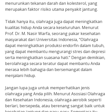
menurunkan tekanan darah dan kolesterol, yang
merupakan faktor risiko utama penyakit jantung.
Tidak hanya itu, olahraga juga dapat meningkatkan
kualitas hidup Anda secara keseluruhan. Menurut
Prof. Dr. M. Nasir Warfa, seorang pakar kesehatan
masyarakat dari Universitas Indonesia, “Olahraga
dapat meningkatkan produksi endorfin dalam tubuh,
yang dapat membantu mengurangi stres dan depresi
serta meningkatkan suasana hati.” Dengan demikian,
berolahraga secara teratur dapat membantu Anda
merasa lebih bahagia dan bersemangat dalam
menjalani hidup.
Jangan lupa juga untuk memperhatikan jenis
olahraga yang Anda pilih. Menurut Asosiasi Olahraga
dan Kesehatan Indonesia, olahraga aerobik seperti
berlari, bersepeda, atau berenang sangat baik untuk
kesehatan jantung dan paru-paru. Sementara itu,