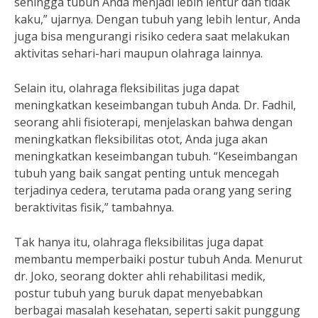
sehingga tubuh Anda menjadi lebih lentur dan tidak
kaku,” ujarnya. Dengan tubuh yang lebih lentur, Anda
juga bisa mengurangi risiko cedera saat melakukan
aktivitas sehari-hari maupun olahraga lainnya.
Selain itu, olahraga fleksibilitas juga dapat
meningkatkan keseimbangan tubuh Anda. Dr. Fadhil,
seorang ahli fisioterapi, menjelaskan bahwa dengan
meningkatkan fleksibilitas otot, Anda juga akan
meningkatkan keseimbangan tubuh. “Keseimbangan
tubuh yang baik sangat penting untuk mencegah
terjadinya cedera, terutama pada orang yang sering
beraktivitas fisik,” tambahnya.
Tak hanya itu, olahraga fleksibilitas juga dapat
membantu memperbaiki postur tubuh Anda. Menurut
dr. Joko, seorang dokter ahli rehabilitasi medik,
postur tubuh yang buruk dapat menyebabkan
berbagai masalah kesehatan, seperti sakit punggung