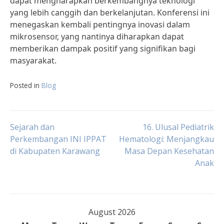
dapat mengharapkan berkembangnya teknologi
yang lebih canggih dan berkelanjutan. Konferensi ini
menegaskan kembali pentingnya inovasi dalam
mikrosensor, yang nantinya diharapkan dapat
memberikan dampak positif yang signifikan bagi
masyarakat.
Posted in
Blog
Post
Sejarah dan
16. Ulusal Pediatrik
Perkembangan INI IPPAT
Hematologi: Menjangkau
di Kabupaten Karawang
Masa Depan Kesehatan
navigation
Anak
August 2026