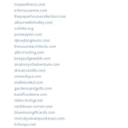
mxpwellness.com
infernocanine.com
thepaperhousecollection.com
allisonwillisholley.com
solslite.org
portwayinn.com
djmaddogmusic.com
thesoundarchitects.com
allin1roofing.com
keepjudgewebb.com
anatomyofadventure.com
drivancastillo.com
cmmedspa.com
midletontkd.com
gardensandgrills.com
basilfoodwine.com
nikko-tochigi.net
caribbean-corner.com
bluemoongiftcards.com
rivercitysteampunkexpo.com
kchoops.net