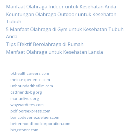
Manfaat Olahraga Indoor untuk Kesehatan Anda
Keuntungan Olahraga Outdoor untuk Kesehatan
Tubuh
5 Manfaat Olahraga di Gym untuk Kesehatan Tubuh
Anda
Tips Efektif Berolahraga di Rumah
Manfaat Olahraga untuk Kesehatan Lansia
okhealthcareers.com
theintexperience.com
unboundedthefilm.com
catfriends-bg.org
marianlives.org
waywardtees.com
pidfloorsexpress.com
bancodevenezuelaen.com
bettermoodfoodcorporation.com
hingstonnt.com