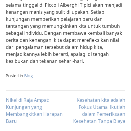
selama tinggal di Piccoli Alberghi Tipici akan menjadi
kenangan manis yang sulit dilupakan. Setiap
kunjungan memberikan pelajaran baru dan
tantangan yang memungkinkan kita untuk tumbuh
sebagai individu. Dengan membawa kembali banyak
cerita dan kenangan, kita dapat merefleksikan nilai
dari pengalaman tersebut dalam hidup kita,
menjadikannya lebih berarti, apalagi di tengah
kesibukan dan tekanan sehari-hari.
Posted in
Blog
Post
Nikel di Raja Ampat:
Kesehatan kita adalah
Kunjungan yang
Fokus Utama: Ikutlah
Membangkitkan Harapan
dalam Pemeriksaan
navigation
Baru
Kesehatan Tanpa Biaya