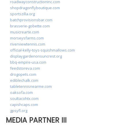
roadwayconstructioninc.com
shopdragonflyboutique.com
sportszilla.org
batchprovisionsbar.com
brasserie-gobette.com
musicrearte.com
morseysfarms.com
riverviewtennis.com
official-kelly-toys-squishmallows.com
displaygardenonsuncrest.org
bbq-empire-usa.com
feedstoreva.com
drogopets.com
ediblechalk.com
tabletennisnearme.com
oaksofa.com
soultacohtx.com
capishcaps.com
gpsyfl.org
MEDIA PARTNER III