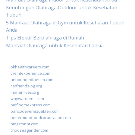
Keuntungan Olahraga Outdoor untuk Kesehatan
Tubuh
5 Manfaat Olahraga di Gym untuk Kesehatan Tubuh
Anda
Tips Efektif Berolahraga di Rumah
Manfaat Olahraga untuk Kesehatan Lansia
okhealthcareers.com
theintexperience.com
unboundedthefilm.com
catfriends-bg.org
marianlives.org
waywardtees.com
pidfloorsexpress.com
bancodevenezuelaen.com
bettermoodfoodcorporation.com
hingstonnt.com
chooseagender.com