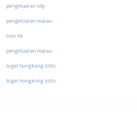
pengeluaran sdy
pengeluaran macau
toto hk
pengeluaran macau
togel hongkong lotto
togel hongkong lotto