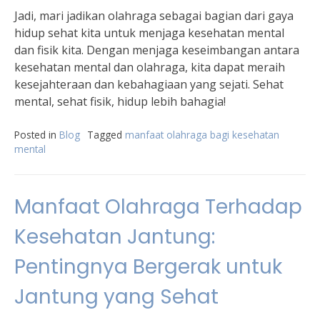
Jadi, mari jadikan olahraga sebagai bagian dari gaya
hidup sehat kita untuk menjaga kesehatan mental
dan fisik kita. Dengan menjaga keseimbangan antara
kesehatan mental dan olahraga, kita dapat meraih
kesejahteraan dan kebahagiaan yang sejati. Sehat
mental, sehat fisik, hidup lebih bahagia!
Posted in
Blog
Tagged
manfaat olahraga bagi kesehatan
mental
Manfaat Olahraga Terhadap
Kesehatan Jantung:
Pentingnya Bergerak untuk
Jantung yang Sehat