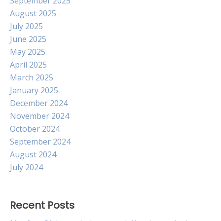
September 2025
August 2025
July 2025
June 2025
May 2025
April 2025
March 2025
January 2025
December 2024
November 2024
October 2024
September 2024
August 2024
July 2024
Recent Posts