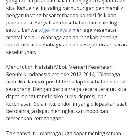
yang tak terpisahkan dalam menjaga kesejahteraan
kita. Kedua hal ini saling berhubungan dan memiliki
pengaruh yang besar terhadap kondisi fisik dan
pikiran kita. Banyak ahli kesehatan dan psikolog
setuju bahwa
togel malaysia
menjaga kesehatan
mental melalui olahraga adalah langkah penting
untuk meraih kebahagiaan dan kesejahteraan secara
keseluruhan.
Menurut dr. Nafsiah Mboi, Menteri Kesehatan
Republik Indonesia periode 2012-2014, “Olahraga
memiliki dampak positif terhadap kesehatan mental
seseorang. Dengan berolahraga secara teratur, kita
dapat mengurangi risiko stres, depresi, dan
kecemasan. Selain itu, endorfin yang dilepaskan saat
berolahraga dapat meningkatkan mood dan
meredakan ketegangan.”
Tak hanya itu, olahraga juga dapat meningkatkan