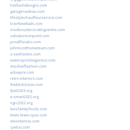
hotflashdesigns.com
garagenadeau.com
lifestylechauffeurservice.com
EverNewNails.com
insideoutdecoratingcentre.com
salvatoresinpoint.com
jovialfloralco.com
johnlscotthometeam.com
u-seehomes.com
watersportslagonissi.com
mischieffashion.com
eduwyre.com
retro-interiors.com
theblvd-boise.com
fpet2023.org
e-smart2022.org
ngrc2022.org
leesfamilyfoods.com
lewis-lewis-cpas.com
eleontennis.com
cyetus.com