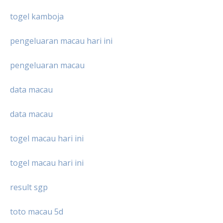
togel kamboja
pengeluaran macau hari ini
pengeluaran macau
data macau
data macau
togel macau hari ini
togel macau hari ini
result sgp
toto macau 5d