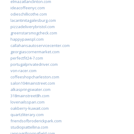
elmazatlanclinton.com
ideacoffeenyc.com
odieschillicothe.com
lacantinitagalesburg.com
pizzadeliverybristol.com
greenstarsmogcheck.com
happypawspl.com
callahansautoservicecenter.com
georgiascornermarket.com
perfectfit24-7.com
portugalprivatedriver.com
von-racer.com
coffeeshopcharleston.com
salon104mainstreet.com
alkaspringswater.com
318mainstreet8h.com
lovenailsspari.com
oakberry-kuwait.com
quartzliterary.com
friendsofbroderickpark.com
studiopiattellina.com
jannagrillspringfield.com