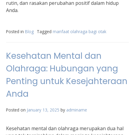
rutin, dan rasakan perubahan positif dalam hidup
Anda.
Posted in
Blog
Tagged
manfaat olahraga bagi otak
Kesehatan Mental dan
Olahraga: Hubungan yang
Penting untuk Kesejahteraan
Anda
Posted on
January 13, 2025
by
adminame
Kesehatan mental dan olahraga merupakan dua hal