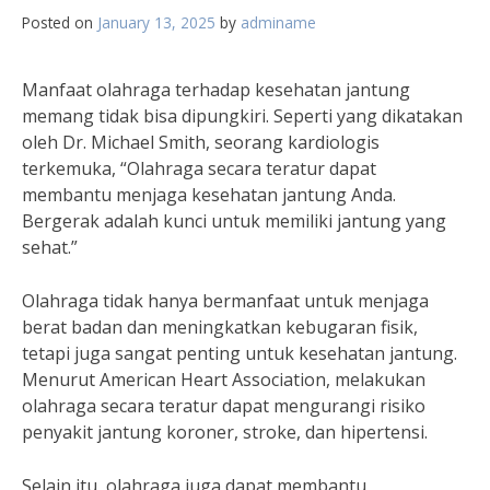
Posted on
January 13, 2025
by
adminame
Manfaat olahraga terhadap kesehatan jantung
memang tidak bisa dipungkiri. Seperti yang dikatakan
oleh Dr. Michael Smith, seorang kardiologis
terkemuka, “Olahraga secara teratur dapat
membantu menjaga kesehatan jantung Anda.
Bergerak adalah kunci untuk memiliki jantung yang
sehat.”
Olahraga tidak hanya bermanfaat untuk menjaga
berat badan dan meningkatkan kebugaran fisik,
tetapi juga sangat penting untuk kesehatan jantung.
Menurut American Heart Association, melakukan
olahraga secara teratur dapat mengurangi risiko
penyakit jantung koroner, stroke, dan hipertensi.
Selain itu, olahraga juga dapat membantu