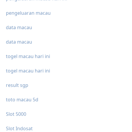
pengeluaran macau
data macau
data macau
togel macau hari ini
togel macau hari ini
result sgp
toto macau 5d
Slot 5000
Slot Indosat