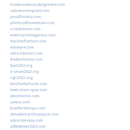
insideoutdecoratingcentre.com
salvatoresinpoint.com
jovialfloralco.com
johnlscotthometeam.com
u-seehomes.com
watersportslagonissi.com
mischieffashion.com
eduwyre.com
retro-interiors.com
theblvd-boise.com
fpet2023.org
e-smart2022.org
ngrc2022.org
leesfamilyfoods.com
lewis-lewis-cpas.com
eleontennis.com
cyetus.com
bradfordshops.com
almadenranchsanjose.com
advocatevijay.com
adlibilimler2023.com