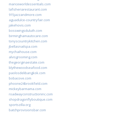
mariceworldessentials.com
lafisheriarestaurant.com
915jazzandmore.com
aguadulce-countryfair.com
jakehovis.com
bosswingsduluth.com
birminghamautocare.com
tonyscountrykitchen.com
jbellasnailspa.com
mychaihouse.com
alvisgrooming.com
thegeorginaestate.com
blythewoodseafood.com
paolosdelibangkok.com
bobacove.com
phoone24brookfield.com
mickeybarmama.com
roadwayconstructioninc.com
shopdragonflyboutique.com
sportszilla.org
batchprovisionsbar.com