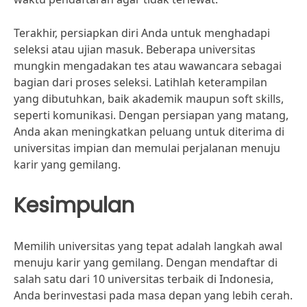
Terakhir, persiapkan diri Anda untuk menghadapi
seleksi atau ujian masuk. Beberapa universitas
mungkin mengadakan tes atau wawancara sebagai
bagian dari proses seleksi. Latihlah keterampilan
yang dibutuhkan, baik akademik maupun soft skills,
seperti komunikasi. Dengan persiapan yang matang,
Anda akan meningkatkan peluang untuk diterima di
universitas impian dan memulai perjalanan menuju
karir yang gemilang.
Kesimpulan
Memilih universitas yang tepat adalah langkah awal
menuju karir yang gemilang. Dengan mendaftar di
salah satu dari 10 universitas terbaik di Indonesia,
Anda berinvestasi pada masa depan yang lebih cerah.