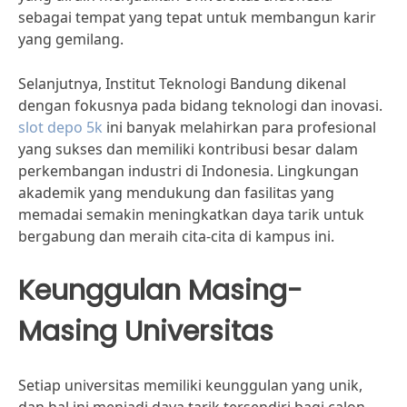
sebagai tempat yang tepat untuk membangun karir
yang gemilang.
Selanjutnya, Institut Teknologi Bandung dikenal
dengan fokusnya pada bidang teknologi dan inovasi.
slot depo 5k
ini banyak melahirkan para profesional
yang sukses dan memiliki kontribusi besar dalam
perkembangan industri di Indonesia. Lingkungan
akademik yang mendukung dan fasilitas yang
memadai semakin meningkatkan daya tarik untuk
bergabung dan meraih cita-cita di kampus ini.
Keunggulan Masing-
Masing Universitas
Setiap universitas memiliki keunggulan yang unik,