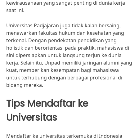
kewirausahaan yang sangat penting di dunia kerja
saat ini.
Universitas Padjajaran juga tidak kalah bersaing,
menawarkan fakultas hukum dan kesehatan yang
terkenal. Dengan pendekatan pendidikan yang
holistik dan berorientasi pada praktik, mahasiswa di
sini dipersiapkan untuk langsung terjun ke dunia
kerja. Selain itu, Unpad memiliki jaringan alumni yang
kuat, memberikan kesempatan bagi mahasiswa
untuk terhubung dengan berbagai profesional di
bidang mereka.
Tips Mendaftar ke
Universitas
Mendaftar ke universitas terkemuka di Indonesia