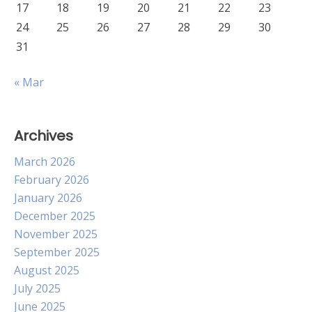
17
18
19
20
21
22
23
24
25
26
27
28
29
30
31
« Mar
Archives
March 2026
February 2026
January 2026
December 2025
November 2025
September 2025
August 2025
July 2025
June 2025