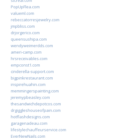
stcreal.com
PopUpFlea.com
valueml.com
rebeccatorresjewelry.com
jmpbliss.com
drjorgerico.com
queensushipa.com
wendyweimerdds.com
ameri-camp.com
hrsreceivables.com
empconst1.com
cinderella-support.com
bigpinkrestaurant.com
inspirehuahin.com
memmingerspainting.com
jeremypbeasley.com
thesandwichdepotcos.com
drgiggleshouseofpain.com
hotflashdesigns.com
garagenadeau.com
lifestylechauffeurservice.com
EverNewNails.com