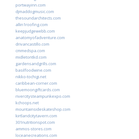
portwayinn.com
djmaddogmusic.com
thesoundarchitects.com
allin1roofing.com
keepjudgewebb.com
anatomyofadventure.com
drivancastillo.com
cmmedspa.com
midletontkd.com
gardensandgrills.com
basilfoodwine.com
nikko-tochigi.net
caribbean-corner.com
bluemoongiftcards.com
rivercitysteampunkexpo.com
kchoops.net
mountainsideskateshop.com
kirtlandcitytavern.com
301nutritionspot.com
ammos-stores.com
loceanecreations.com