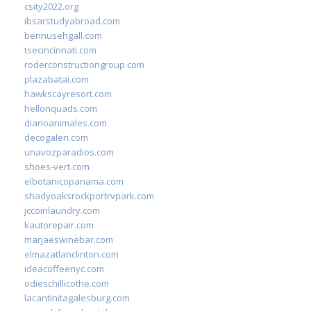
csity2022.org
ibsarstudyabroad.com
bennusehgall.com
tsecincinnati.com
roderconstructiongroup.com
plazabatai.com
hawkscayresort.com
hellonquads.com
diarioanimales.com
decogaleri.com
unavozparadios.com
shoes-vert.com
elbotanicopanama.com
shadyoaksrockportrvpark.com
jccoinlaundry.com
kautorepair.com
marjaeswinebar.com
elmazatlanclinton.com
ideacoffeenyc.com
odieschillicothe.com
lacantinitagalesburg.com