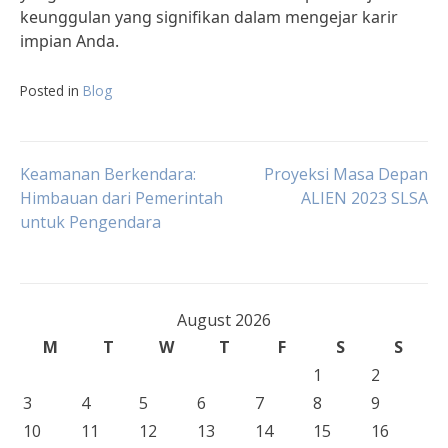
keunggulan yang signifikan dalam mengejar karir
impian Anda.
Posted in
Blog
Post
Keamanan Berkendara:
Proyeksi Masa Depan
Himbauan dari Pemerintah
ALIEN 2023 SLSA
untuk Pengendara
navigation
August 2026
M
T
W
T
F
S
S
1
2
3
4
5
6
7
8
9
10
11
12
13
14
15
16