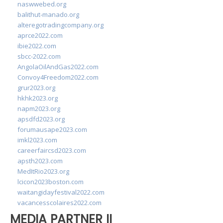
naswwebed.org
balithut-manado.org
alteregotradingcompany.org
aprce2022.com
ibie2022.com
sbcc-2022.com
AngolaOilAndGas2022.com
Convoy4Freedom2022.com
grur2023.org
hkhk2023.org
napm2023.org
apsdfd2023.org
forumausape2023.com
imkl2023.com
careerfaircsd2023.com
apsth2023.com
MedItRio2023.org
lcicon2023boston.com
waitangidayfestival2022.com
vacancesscolaires2022.com
MEDIA PARTNER II