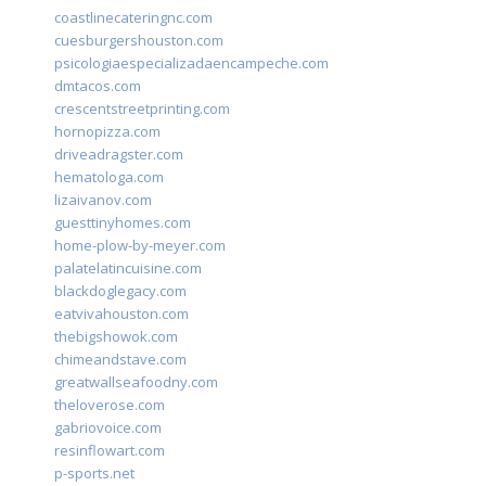
coastlinecateringnc.com
cuesburgershouston.com
psicologiaespecializadaencampeche.com
dmtacos.com
crescentstreetprinting.com
hornopizza.com
driveadragster.com
hematologa.com
lizaivanov.com
guesttinyhomes.com
home-plow-by-meyer.com
palatelatincuisine.com
blackdoglegacy.com
eatvivahouston.com
thebigshowok.com
chimeandstave.com
greatwallseafoodny.com
theloverose.com
gabriovoice.com
resinflowart.com
p-sports.net