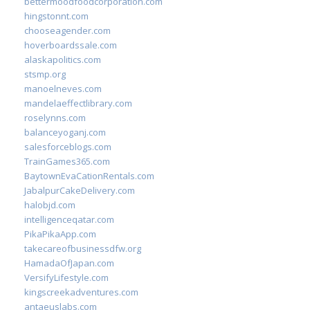
bettermoodfoodcorporation.com
hingstonnt.com
chooseagender.com
hoverboardssale.com
alaskapolitics.com
stsmp.org
manoelneves.com
mandelaeffectlibrary.com
roselynns.com
balanceyoganj.com
salesforceblogs.com
TrainGames365.com
BaytownEvaCationRentals.com
JabalpurCakeDelivery.com
halobjd.com
intelligenceqatar.com
PikaPikaApp.com
takecareofbusinessdfw.org
HamadaOfJapan.com
VersifyLifestyle.com
kingscreekadventures.com
antaeuslabs.com