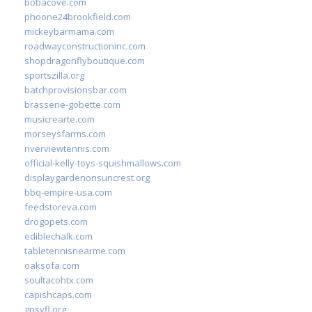
bobacove.com
phoone24brookfield.com
mickeybarmama.com
roadwayconstructioninc.com
shopdragonflyboutique.com
sportszilla.org
batchprovisionsbar.com
brasserie-gobette.com
musicrearte.com
morseysfarms.com
riverviewtennis.com
official-kelly-toys-squishmallows.com
displaygardenonsuncrest.org
bbq-empire-usa.com
feedstoreva.com
drogopets.com
ediblechalk.com
tabletennisnearme.com
oaksofa.com
soultacohtx.com
capishcaps.com
gpsyfl.org