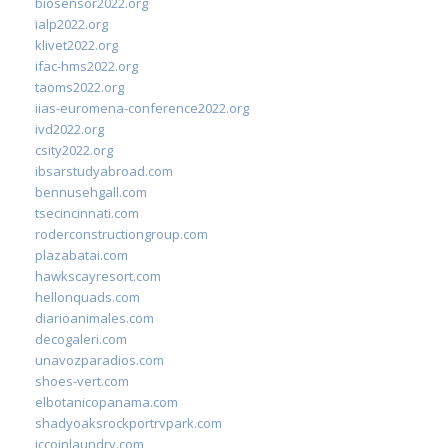
biosensor2022.org
ialp2022.org
klivet2022.org
ifac-hms2022.org
taoms2022.org
iias-euromena-conference2022.org
ivd2022.org
csity2022.org
ibsarstudyabroad.com
bennusehgall.com
tsecincinnati.com
roderconstructiongroup.com
plazabatai.com
hawkscayresort.com
hellonquads.com
diarioanimales.com
decogaleri.com
unavozparadios.com
shoes-vert.com
elbotanicopanama.com
shadyoaksrockportrvpark.com
jccoinlaundry.com