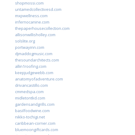
shopmossi.com
untamedcollectivesd.com
mxpwellness.com
infernocanine.com
thepaperhousecollection.com
allisonwillisholley.com
solslite.org
portwayinn.com
djmaddogmusic.com
thesoundarchitects.com
allin1roofing.com
keepjudgewebb.com
anatomyofadventure.com
drivancastillo.com
cmmedspa.com
midletontkd.com
gardensandgrills.com
basilfoodwine.com
nikko-tochigi.net
caribbean-corner.com
bluemoongiftcards.com