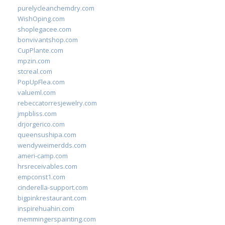
purelycleanchemdry.com
WishOping.com
shoplegacee.com
bonvivantshop.com
CupPlante.com
mpzin.com
stcreal.com
PopUpFlea.com
valueml.com
rebeccatorresjewelry.com
jmpbliss.com
drjorgerico.com
queensushipa.com
wendyweimerdds.com
ameri-camp.com
hrsreceivables.com
empconst1.com
cinderella-support.com
bigpinkrestaurant.com
inspirehuahin.com
memmingerspainting.com