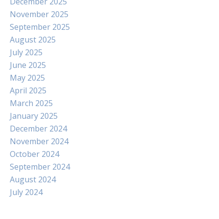
December 2025
November 2025
September 2025
August 2025
July 2025
June 2025
May 2025
April 2025
March 2025
January 2025
December 2024
November 2024
October 2024
September 2024
August 2024
July 2024