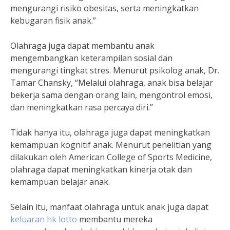
mengurangi risiko obesitas, serta meningkatkan
kebugaran fisik anak.”
Olahraga juga dapat membantu anak
mengembangkan keterampilan sosial dan
mengurangi tingkat stres. Menurut psikolog anak, Dr.
Tamar Chansky, “Melalui olahraga, anak bisa belajar
bekerja sama dengan orang lain, mengontrol emosi,
dan meningkatkan rasa percaya diri.”
Tidak hanya itu, olahraga juga dapat meningkatkan
kemampuan kognitif anak. Menurut penelitian yang
dilakukan oleh American College of Sports Medicine,
olahraga dapat meningkatkan kinerja otak dan
kemampuan belajar anak.
Selain itu, manfaat olahraga untuk anak juga dapat
keluaran hk lotto
membantu mereka