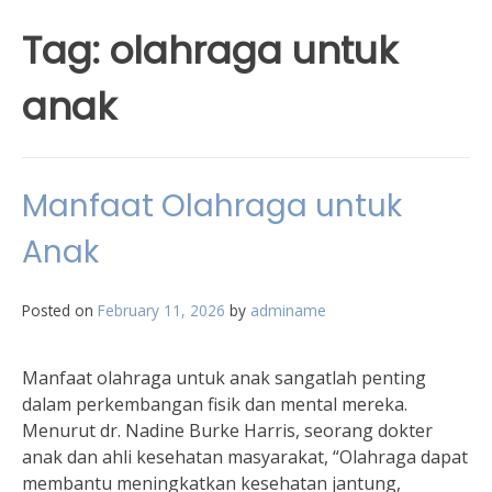
Tag:
olahraga untuk
anak
Manfaat Olahraga untuk
Anak
Posted on
February 11, 2026
by
adminame
Manfaat olahraga untuk anak sangatlah penting
dalam perkembangan fisik dan mental mereka.
Menurut dr. Nadine Burke Harris, seorang dokter
anak dan ahli kesehatan masyarakat, “Olahraga dapat
membantu meningkatkan kesehatan jantung,