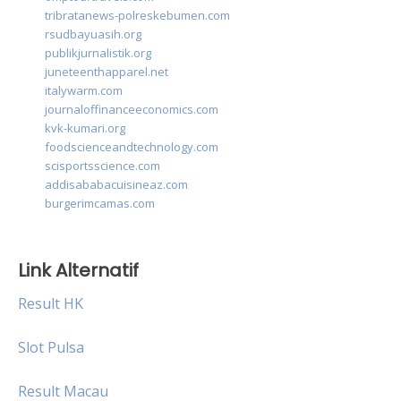
tribratanews-polreskebumen.com
rsudbayuasih.org
publikjurnalistik.org
juneteenthapparel.net
italywarm.com
journaloffinanceeconomics.com
kvk-kumari.org
foodscienceandtechnology.com
scisportsscience.com
addisababacuisineaz.com
burgerimcamas.com
Link Alternatif
Result HK
Slot Pulsa
Result Macau