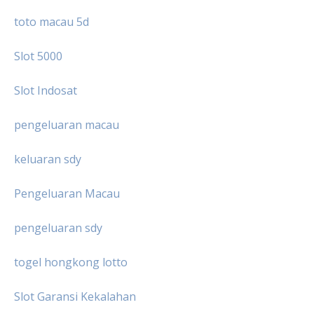
toto macau 5d
Slot 5000
Slot Indosat
pengeluaran macau
keluaran sdy
Pengeluaran Macau
pengeluaran sdy
togel hongkong lotto
Slot Garansi Kekalahan