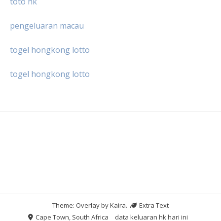
toto hk
pengeluaran macau
togel hongkong lotto
togel hongkong lotto
Theme: Overlay by
Kaira
.
Extra Text
Cape Town, South Africa
data keluaran hk hari ini