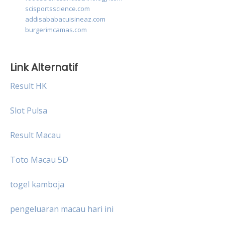
scisportsscience.com
addisababacuisineaz.com
burgerimcamas.com
Link Alternatif
Result HK
Slot Pulsa
Result Macau
Toto Macau 5D
togel kamboja
pengeluaran macau hari ini