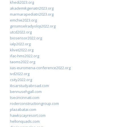
khedi2023.org
akademikgeriatri2023.org
marmarapediatri2023.org
emchie2023.org
girisimselradyoloji2022.org
utcd2022.org
biosensor2022.org
ialp2022.org
klivet2022.org
ifac-hms2022.org
taoms2022.org
iias-euromena-conference2022.org
ivd2022.org
csity2022.org
ibsarstudyabroad.com
bennusehgall.com
tsecincinnati.com
roderconstructiongroup.com
plazabatai.com
hawkscayresort.com
hellonquads.com