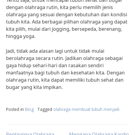
Tentu saja, untuk mencapai tubuh sehat dan bugar
dengan olahraga rutin, kita perlu memilih jenis
olahraga yang sesuai dengan kebutuhan dan kondisi
tubuh kita. Ada berbagai pilihan olahraga yang dapat
kita pilih, mulai dari jogging, bersepeda, berenang,
hingga yoga.
Jadi, tidak ada alasan lagi untuk tidak mulai
berolahraga secara rutin. Jadikan olahraga sebagai
gaya hidup sehari-hari dan rasakan sendiri
manfaatnya bagi tubuh dan kesehatan kita. Dengan
olahraga rutin, kita dapat memiliki tubuh sehat dan
bugar yang kita impikan.
Posted in
Blog
Tagged
olahraga membuat tubuh menjadi
Pentingnya Olahraga
Mengapa Olahraga Kardio