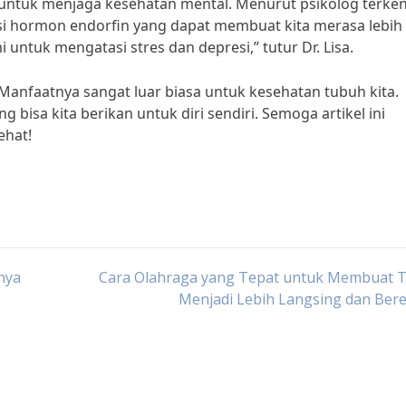
t untuk menjaga kesehatan mental. Menurut psikolog terken
si hormon endorfin yang dapat membuat kita merasa lebih
 untuk mengatasi stres dan depresi,” tutur Dr. Lisa.
 Manfaatnya sangat luar biasa untuk kesehatan tubuh kita.
g bisa kita berikan untuk diri sendiri. Semoga artikel ini
ehat!
nya
Cara Olahraga yang Tepat untuk Membuat 
Menjadi Lebih Langsing dan Ber