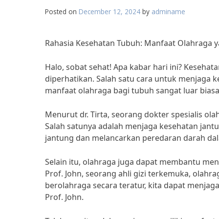
Posted on
December 12, 2024
by
adminame
Rahasia Kesehatan Tubuh: Manfaat Olahraga y
Halo, sobat sehat! Apa kabar hari ini? Keseh
diperhatikan. Salah satu cara untuk menjaga k
manfaat olahraga bagi tubuh sangat luar biasa,
Menurut dr. Tirta, seorang dokter spesialis o
Salah satunya adalah menjaga kesehatan jantu
jantung dan melancarkan peredaran darah dalam
Selain itu, olahraga juga dapat membantu men
Prof. John, seorang ahli gizi terkemuka, ola
berolahraga secara teratur, kita dapat menjag
Prof. John.