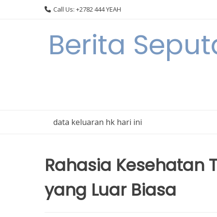
Skip
Call Us: +2782 444 YEAH
to
content
Berita Sepu
data keluaran hk hari ini
Rahasia Kesehatan 
yang Luar Biasa