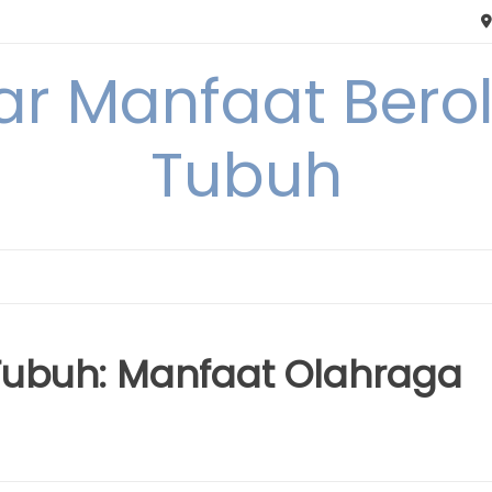
tar Manfaat Bero
Tubuh
Tubuh: Manfaat Olahraga