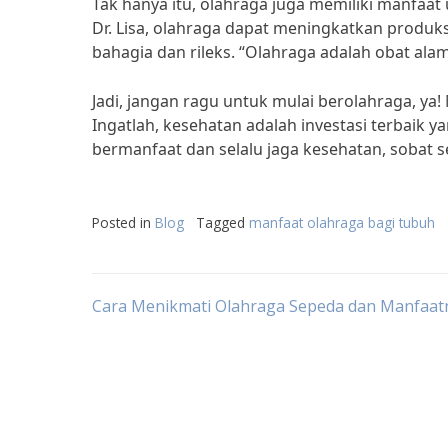
Tak hanya itu, olahraga juga memiliki manfaa
Dr. Lisa, olahraga dapat meningkatkan produk
bahagia dan rileks. “Olahraga adalah obat alami
Jadi, jangan ragu untuk mulai berolahraga, ya!
Ingatlah, kesehatan adalah investasi terbaik yan
bermanfaat dan selalu jaga kesehatan, sobat s
Posted in
Blog
Tagged
manfaat olahraga bagi tubuh
Post
Cara Menikmati Olahraga Sepeda dan Manfaat
navigation