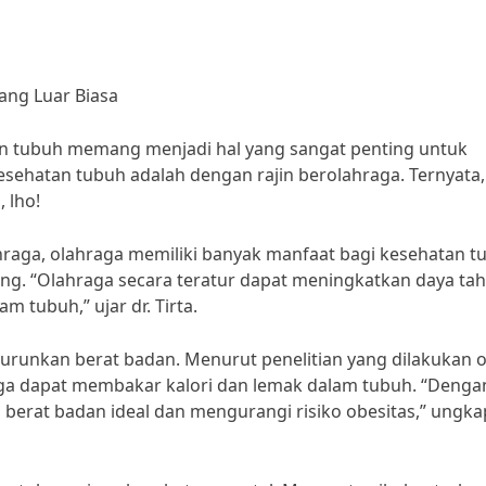
ang Luar Biasa
atan tubuh memang menjadi hal yang sangat penting untuk
esehatan tubuh adalah dengan rajin berolahraga. Ternyata,
 lho!
lahraga, olahraga memiliki banyak manfaat bagi kesehatan t
ng. “Olahraga secara teratur dapat meningkatkan daya ta
 tubuh,” ujar dr. Tirta.
urunkan berat badan. Menurut penelitian yang dilakukan o
hraga dapat membakar kalori dan lemak dalam tubuh. “Denga
a berat badan ideal dan mengurangi risiko obesitas,” ungka