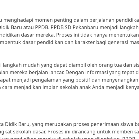
aru menghadapi momen penting dalam perjalanan pendidik
Didik Baru atau PPDB. PPDB SD Pekanbaru menjadi langkah
ndidikan dasar mereka. Proses ini tidak hanya menentukan
membentuk dasar pendidikan dan karakter bagi generasi ma
ai langkah mudah yang dapat diambil oleh orang tua dan s
an mereka berjalan lancar. Dengan informasi yang tepat 
apat menjadi pengalaman yang positif dan menyenangkan.
dan cara menjadikan impian sekolah anak Anda menjadi keny
ta Didik Baru, yang merupakan proses penerimaan siswa b
ngkat sekolah dasar. Proses ini dirancang untuk memberik