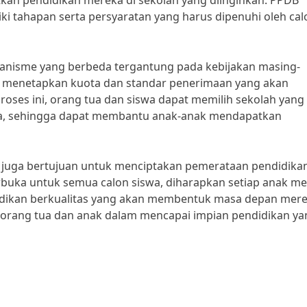
an pendidikan mereka di sekolah yang diinginkan. PPDB
ki tahapan serta persyaratan yang harus dipenuhi oleh cal
anisme yang berbeda tergantung pada kebijakan masing-
ya menetapkan kuota dan standar penerimaan yang akan
proses ini, orang tua dan siswa dapat memilih sekolah yang
a, sehingga dapat membantu anak-anak mendapatkan
 juga bertujuan untuk menciptakan pemerataan pendidikan
buka untuk semua calon siswa, diharapkan setiap anak mem
dikan berkualitas yang akan membentuk masa depan mere
 orang tua dan anak dalam mencapai impian pendidikan ya