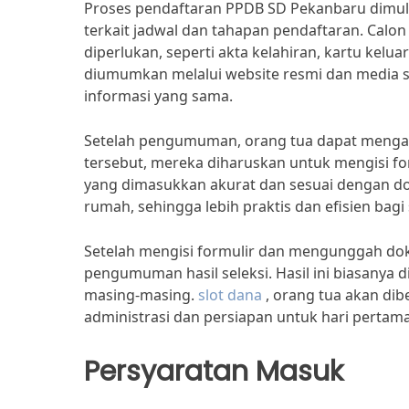
Proses pendaftaran PPDB SD Pekanbaru dimul
terkait jadwal dan tahapan pendaftaran. Cal
diperlukan, seperti akta kelahiran, kartu kelu
diumumkan melalui website resmi dan media 
informasi yang sama.
Setelah pengumuman, orang tua dapat mengaks
tersebut, mereka diharuskan untuk mengisi fo
yang dimasukkan akurat dan sesuai dengan dok
rumah, sehingga lebih praktis dan efisien bagi
Setelah mengisi formulir dan mengunggah do
pengumuman hasil seleksi. Hasil ini biasanya 
masing-masing.
slot dana
, orang tua akan dib
administrasi dan persiapan untuk hari pertama
Persyaratan Masuk