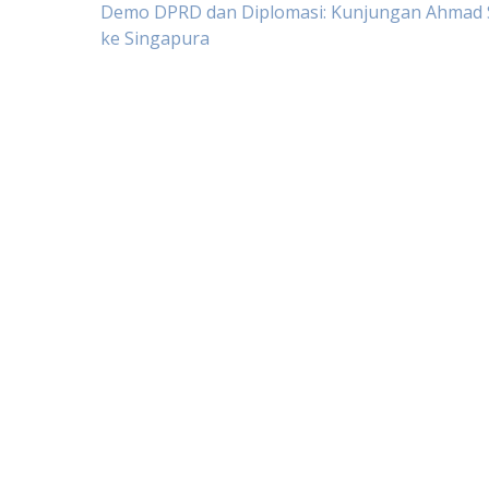
Post
Demo DPRD dan Diplomasi: Kunjungan Ahmad 
ke Singapura
navigation