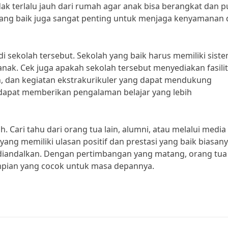
tidak terlalu jauh dari rumah agar anak bisa berangkat dan 
 yang baik juga sangat penting untuk menjaga kenyamanan
i sekolah tersebut. Sekolah yang baik harus memiliki sist
ak. Cek juga apakah sekolah tersebut menyediakan fasili
n, dan kegiatan ekstrakurikuler yang dapat mendukung
dapat memberikan pengalaman belajar yang lebih
h. Cari tahu dari orang tua lain, alumni, atau melalui media
ng memiliki ulasan positif dan prestasi yang baik biasan
diandalkan. Dengan pertimbangan yang matang, orang tua
ian yang cocok untuk masa depannya.