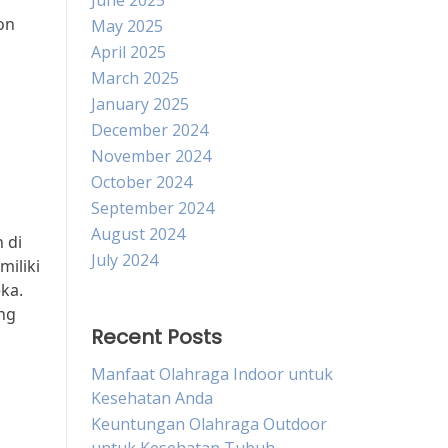
June 2025
on
May 2025
April 2025
March 2025
January 2025
December 2024
November 2024
October 2024
September 2024
August 2024
 di
July 2024
iliki
ka.
ng
Recent Posts
Manfaat Olahraga Indoor untuk
Kesehatan Anda
Keuntungan Olahraga Outdoor