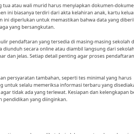
g tua atau wali murid harus menyiapkan dokumen-dokum
ini biasanya terdiri dari akta kelahiran anak, kartu kelua
n ini diperlukan untuk memastikan bahwa data yang diber
baga yang bersangkutan.
mulir pendaftaran yang tersedia di masing-masing sekolah 
a diunduh secara online atau diambil langsung dari sekolah
ar dan jelas. Setiap detail penting agar proses pendaftaran
an persyaratan tambahan, seperti tes minimal yang harus
ting untuk selalu memeriksa informasi terbaru yang disediak
 agar tidak ada yang terlewat. Kesiapan dan kelengkapan b
 pendidikan yang diinginkan.