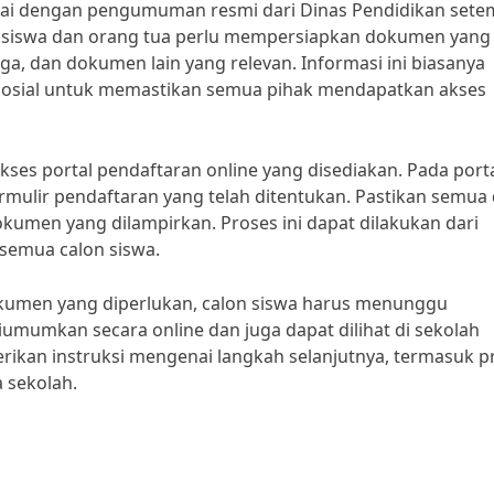
ai dengan pengumuman resmi dari Dinas Pendidikan sete
on siswa dan orang tua perlu mempersiapkan dokumen yang
arga, dan dokumen lain yang relevan. Informasi ini biasanya
sosial untuk memastikan semua pihak mendapatkan akses
es portal pendaftaran online yang disediakan. Pada port
rmulir pendaftaran yang telah ditentukan. Pastikan semua
umen yang dilampirkan. Proses ini dapat dilakukan dari
 semua calon siswa.
kumen yang diperlukan, calon siswa harus menunggu
diumumkan secara online dan juga dapat dilihat di sekolah
erikan instruksi mengenai langkah selanjutnya, termasuk p
 sekolah.