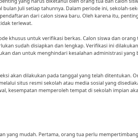
enting yang harus diketahui oleh orang tua dan calon sis
bulan Juli setiap tahunnya. Dalam periode ini, sekolah-se
ndaftaran dari calon siswa baru. Oleh karena itu, pentin
idak terlewat.
ode khusus untuk verifikasi berkas. Calon siswa dan orang 
an sudah disiapkan dan lengkap. Verifikasi ini dilakukan
ukan dan untuk menghindari kesalahan administrasi yang 
leksi akan dilakukan pada tanggal yang telah ditentukan. 
elalui situs resmi sekolah atau media sosial yang disediak
wal, kesempatan memperoleh tempat di sekolah impian ak
san yang mudah. Pertama, orang tua perlu mempertimban