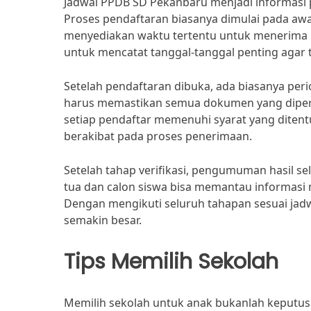
Jadwal PPDB SD Pekanbaru menjadi informasi p
Proses pendaftaran biasanya dimulai pada awal 
menyediakan waktu tertentu untuk menerima pe
untuk mencatat tanggal-tanggal penting agar t
Setelah pendaftaran dibuka, ada biasanya peri
harus memastikan semua dokumen yang diperluk
setiap pendaftar memenuhi syarat yang ditent
berakibat pada proses penerimaan.
Setelah tahap verifikasi, pengumuman hasil se
tua dan calon siswa bisa memantau informasi m
Dengan mengikuti seluruh tahapan sesuai jad
semakin besar.
Tips Memilih Sekolah
Memilih sekolah untuk anak bukanlah keputu