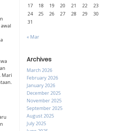
17
18
19
20
21
22
23
24
25
26
27
28
29
30
an
31
 awal
« Mar
sa
Archives
iswa
dan
March 2026
 Mari
February 2026
ataan.
January 2026
December 2025
November 2025
September 2025
August 2025
aru
July 2025
an