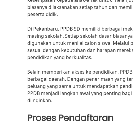
kesempatan kepada anak-anak untuk melanjutk
biasanya dilaksanakan setiap tahun dan memili
peserta didik.
Di Pekanbaru, PPDB SD memiliki berbagai mek
masing sekolah. Setiap sekolah dasar biasan
digunakan untuk menilai calon siswa. Melalui 
sesuai dengan kebutuhan dan harapan merek
pendidikan yang berkualitas.
Selain memberikan akses ke pendidikan, PPDB
berbagai daerah. Dengan penerimaan yang ter
peluang yang sama untuk mendapatkan pendi
PPDB menjadi langkah awal yang penting bagi
diinginkan.
Proses Pendaftaran