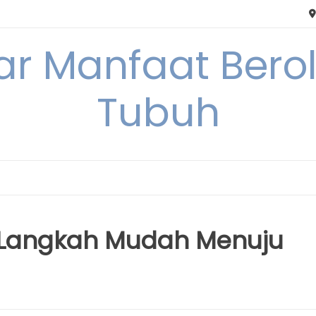
tar Manfaat Bero
Tubuh
 Langkah Mudah Menuju