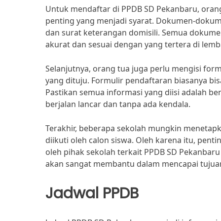
Untuk mendaftar di PPDB SD Pekanbaru, oran
penting yang menjadi syarat. Dokumen-dokumen 
dan surat keterangan domisili. Semua dokume
akurat dan sesuai dengan yang tertera di lem
Selanjutnya, orang tua juga perlu mengisi for
yang dituju. Formulir pendaftaran biasanya bis
Pastikan semua informasi yang diisi adalah ben
berjalan lancar dan tanpa ada kendala.
Terakhir, beberapa sekolah mungkin menetapk
diikuti oleh calon siswa. Oleh karena itu, pen
oleh pihak sekolah terkait PPDB SD Pekanbaru
akan sangat membantu dalam mencapai tujuan
Jadwal PPDB