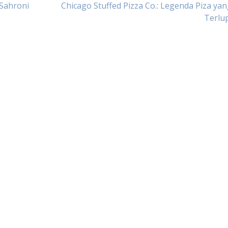
Sahroni
Chicago Stuffed Pizza Co.: Legenda Piza ya
Terlu