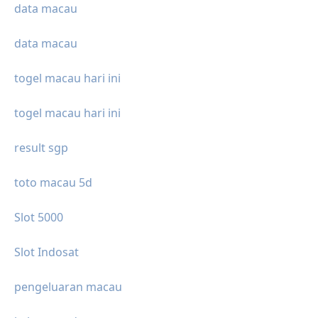
data macau
data macau
togel macau hari ini
togel macau hari ini
result sgp
toto macau 5d
Slot 5000
Slot Indosat
pengeluaran macau