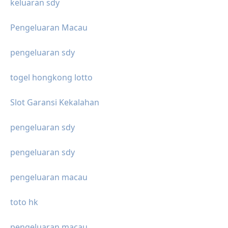
keluaran sdy
Pengeluaran Macau
pengeluaran sdy
togel hongkong lotto
Slot Garansi Kekalahan
pengeluaran sdy
pengeluaran sdy
pengeluaran macau
toto hk
pengeluaran macau