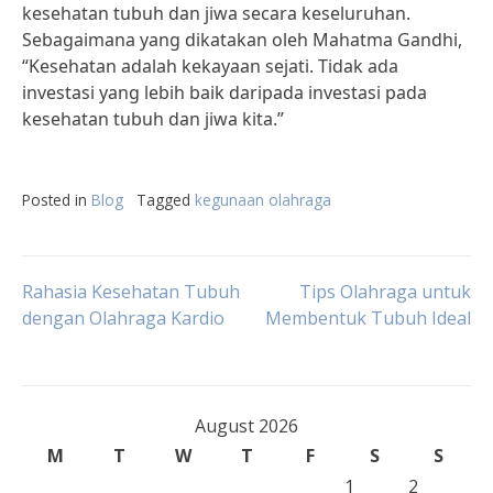
kesehatan tubuh dan jiwa secara keseluruhan.
Sebagaimana yang dikatakan oleh Mahatma Gandhi,
“Kesehatan adalah kekayaan sejati. Tidak ada
investasi yang lebih baik daripada investasi pada
kesehatan tubuh dan jiwa kita.”
Posted in
Blog
Tagged
kegunaan olahraga
Post
Rahasia Kesehatan Tubuh
Tips Olahraga untuk
dengan Olahraga Kardio
Membentuk Tubuh Ideal
navigation
August 2026
M
T
W
T
F
S
S
1
2