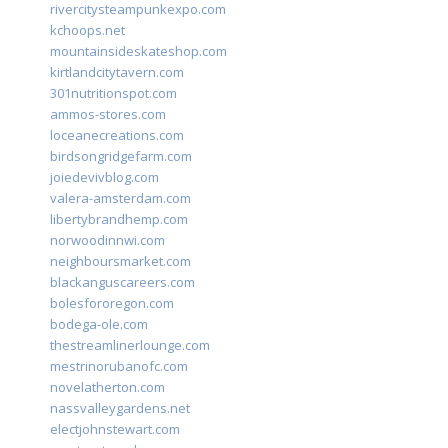
rivercitysteampunkexpo.com
kchoops.net
mountainsideskateshop.com
kirtlandcitytavern.com
301nutritionspot.com
ammos-stores.com
loceanecreations.com
birdsongridgefarm.com
joiedevivblog.com
valera-amsterdam.com
libertybrandhemp.com
norwoodinnwi.com
neighboursmarket.com
blackanguscareers.com
bolesfororegon.com
bodega-ole.com
thestreamlinerlounge.com
mestrinorubanofc.com
novelatherton.com
nassvalleygardens.net
electjohnstewart.com