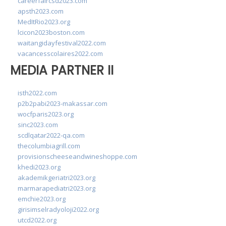
careerfaircsd2023.com
apsth2023.com
MedItRio2023.org
lcicon2023boston.com
waitangidayfestival2022.com
vacancesscolaires2022.com
MEDIA PARTNER II
isth2022.com
p2b2pabi2023-makassar.com
wocfparis2023.org
sinc2023.com
scdlqatar2022-qa.com
thecolumbiagrill.com
provisionscheeseandwineshoppe.com
khedi2023.org
akademikgeriatri2023.org
marmarapediatri2023.org
emchie2023.org
girisimselradyoloji2022.org
utcd2022.org