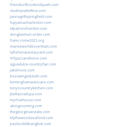
friendsofbroderickpark.com
studiopiattellina.com
jannagrillspringfield.com
fujiyamacharleston.com
elpatronchardon.com
donglaishun-order.com
fiamc-rome2022.org
mariceworldessentials.com
lafisheriarestaurant.com
915jazzandmore.com
aguadulce-countryfair.com
jakehovis.com
bosswingsduluth.com
birminghamautocare.com
tonyscountrykitchen.com
jbellasnailspa.com
mychaihouse.com
alvisgrooming.com
thegeorginaestate.com
blythewoodseafood.com
paolosdelibangkok.com