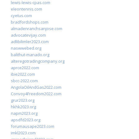
lewis-lewis-cpas.com
eleontennis.com
cyetus.com
bradfordshops.com
almadenranchsanjose.com
advocatevijay.com
adlibilimler2023.com
naswwebed.org
balithut-manado.org
alteregotradingcompany.org
aprce2022.com
ibie2022.com
sbcc-2022.com
AngolaOilAndGas2022.com
Convoy4Freedom2022.com
grur2023.org
hkhk2023.org
napm2023.org
apsdfd2023.org
forumausape2023.com
imkl2023.com