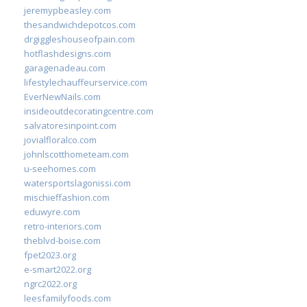
jeremypbeasley.com
thesandwichdepotcos.com
drgiggleshouseofpain.com
hotflashdesigns.com
garagenadeau.com
lifestylechauffeurservice.com
EverNewNails.com
insideoutdecoratingcentre.com
salvatoresinpoint.com
jovialfloralco.com
johnlscotthometeam.com
u-seehomes.com
watersportslagonissi.com
mischieffashion.com
eduwyre.com
retro-interiors.com
theblvd-boise.com
fpet2023.org
e-smart2022.org
ngrc2022.org
leesfamilyfoods.com