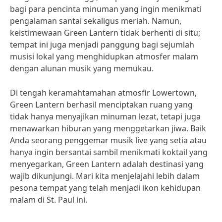
bagi para pencinta minuman yang ingin menikmati
pengalaman santai sekaligus meriah. Namun,
keistimewaan Green Lantern tidak berhenti di situ;
tempat ini juga menjadi panggung bagi sejumlah
musisi lokal yang menghidupkan atmosfer malam
dengan alunan musik yang memukau.
Di tengah keramahtamahan atmosfir Lowertown,
Green Lantern berhasil menciptakan ruang yang
tidak hanya menyajikan minuman lezat, tetapi juga
menawarkan hiburan yang menggetarkan jiwa. Baik
Anda seorang penggemar musik live yang setia atau
hanya ingin bersantai sambil menikmati koktail yang
menyegarkan, Green Lantern adalah destinasi yang
wajib dikunjungi. Mari kita menjelajahi lebih dalam
pesona tempat yang telah menjadi ikon kehidupan
malam di St. Paul ini.