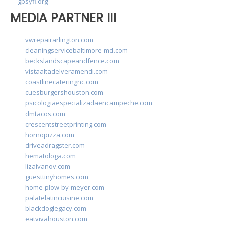
gpsyfl.org
MEDIA PARTNER III
vwrepairarlington.com
cleaningservicebaltimore-md.com
beckslandscapeandfence.com
vistaaltadelveramendi.com
coastlinecateringnc.com
cuesburgershouston.com
psicologiaespecializadaencampeche.com
dmtacos.com
crescentstreetprinting.com
hornopizza.com
driveadragster.com
hematologa.com
lizaivanov.com
guesttinyhomes.com
home-plow-by-meyer.com
palatelatincuisine.com
blackdoglegacy.com
eatvivahouston.com