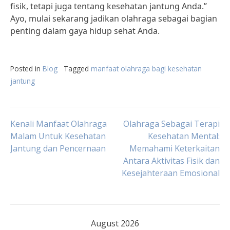
fisik, tetapi juga tentang kesehatan jantung Anda.”
Ayo, mulai sekarang jadikan olahraga sebagai bagian
penting dalam gaya hidup sehat Anda.
Posted in
Blog
Tagged
manfaat olahraga bagi kesehatan
jantung
Post
Kenali Manfaat Olahraga
Olahraga Sebagai Terapi
Malam Untuk Kesehatan
Kesehatan Mental:
Jantung dan Pencernaan
Memahami Keterkaitan
navigation
Antara Aktivitas Fisik dan
Kesejahteraan Emosional
August 2026