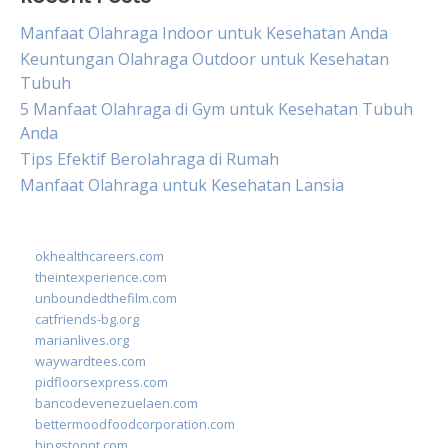
Manfaat Olahraga Indoor untuk Kesehatan Anda
Keuntungan Olahraga Outdoor untuk Kesehatan
Tubuh
5 Manfaat Olahraga di Gym untuk Kesehatan Tubuh
Anda
Tips Efektif Berolahraga di Rumah
Manfaat Olahraga untuk Kesehatan Lansia
okhealthcareers.com
theintexperience.com
unboundedthefilm.com
catfriends-bg.org
marianlives.org
waywardtees.com
pidfloorsexpress.com
bancodevenezuelaen.com
bettermoodfoodcorporation.com
hingstonnt.com