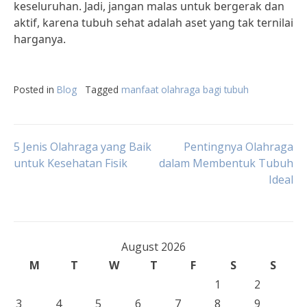
keseluruhan. Jadi, jangan malas untuk bergerak dan
aktif, karena tubuh sehat adalah aset yang tak ternilai
harganya.
Posted in
Blog
Tagged
manfaat olahraga bagi tubuh
Post
5 Jenis Olahraga yang Baik
Pentingnya Olahraga
untuk Kesehatan Fisik
dalam Membentuk Tubuh
Ideal
navigation
August 2026
M
T
W
T
F
S
S
1
2
3
4
5
6
7
8
9