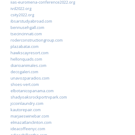
iias-euromena-conference2022.org
ivd2022.org
csity2022.org
ibsarstudyabroad.com
bennusehgall.com
tsecincinnati.com
roderconstructiongroup.com
plazabatai.com
hawkscayresort.com
hellonquads.com
diarioanimales.com
decogaleri.com
unavozparadios.com
shoes-vert.com
elbotanicopanama.com
shadyoaksrockportrvpark.com
jccoinlaundry.com
kautorepair.com
marjaeswinebar.com
elmazatlanclinton.com
ideacoffeenyc.com
odieschillicothe.com