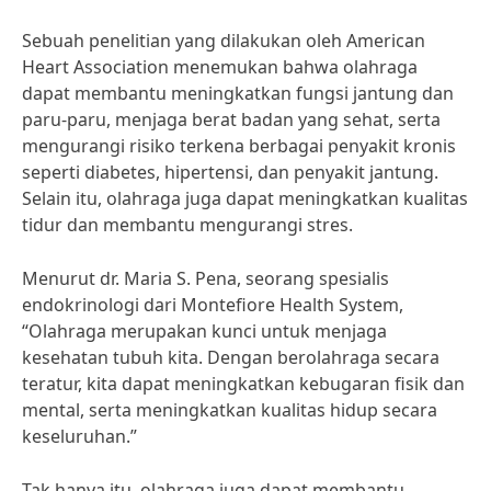
Sebuah penelitian yang dilakukan oleh American
Heart Association menemukan bahwa olahraga
dapat membantu meningkatkan fungsi jantung dan
paru-paru, menjaga berat badan yang sehat, serta
mengurangi risiko terkena berbagai penyakit kronis
seperti diabetes, hipertensi, dan penyakit jantung.
Selain itu, olahraga juga dapat meningkatkan kualitas
tidur dan membantu mengurangi stres.
Menurut dr. Maria S. Pena, seorang spesialis
endokrinologi dari Montefiore Health System,
“Olahraga merupakan kunci untuk menjaga
kesehatan tubuh kita. Dengan berolahraga secara
teratur, kita dapat meningkatkan kebugaran fisik dan
mental, serta meningkatkan kualitas hidup secara
keseluruhan.”
Tak hanya itu, olahraga juga dapat membantu