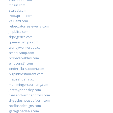
mpzin.com
stcreal.com
PopUpFlea.com
valueml.com
rebeccatorresjewelry.com
jmpbliss.com
drjorgerico.com
queensushipa.com
wendyweimerdds.com
ameri-camp.com
hrsreceivables.com
empconst1.com
cinderella-support.com
bigpinkrestaurant.com
inspirehuahin.com
memmingerspainting.com
jeremypbeasley.com
thesandwichdepotcos.com
drgiggleshouseofpain.com
hotflashdesigns.com
garagenadeau.com