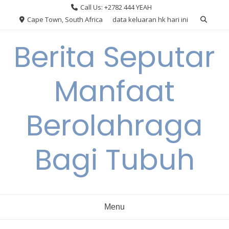
Skip
Call Us: +2782 444 YEAH
to
Cape Town, South Africa
data keluaran hk hari ini
content
Berita Seputar
Manfaat
Berolahraga
Bagi Tubuh
Menu