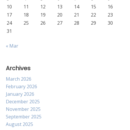
10
11
12
13
14
15
16
17
18
19
20
21
22
23
24
25
26
27
28
29
30
31
« Mar
Archives
March 2026
February 2026
January 2026
December 2025
November 2025
September 2025
August 2025