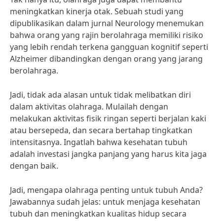
meningkatkan kinerja otak. Sebuah studi yang
dipublikasikan dalam jurnal Neurology menemukan
bahwa orang yang rajin berolahraga memiliki risiko
yang lebih rendah terkena gangguan kognitif seperti
Alzheimer dibandingkan dengan orang yang jarang
berolahraga.
Jadi, tidak ada alasan untuk tidak melibatkan diri
dalam aktivitas olahraga. Mulailah dengan
melakukan aktivitas fisik ringan seperti berjalan kaki
atau bersepeda, dan secara bertahap tingkatkan
intensitasnya. Ingatlah bahwa kesehatan tubuh
adalah investasi jangka panjang yang harus kita jaga
dengan baik.
Jadi, mengapa olahraga penting untuk tubuh Anda?
Jawabannya sudah jelas: untuk menjaga kesehatan
tubuh dan meningkatkan kualitas hidup secara