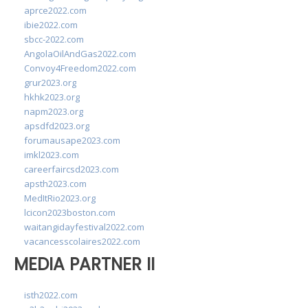
aprce2022.com
ibie2022.com
sbcc-2022.com
AngolaOilAndGas2022.com
Convoy4Freedom2022.com
grur2023.org
hkhk2023.org
napm2023.org
apsdfd2023.org
forumausape2023.com
imkl2023.com
careerfaircsd2023.com
apsth2023.com
MedItRio2023.org
lcicon2023boston.com
waitangidayfestival2022.com
vacancesscolaires2022.com
MEDIA PARTNER II
isth2022.com