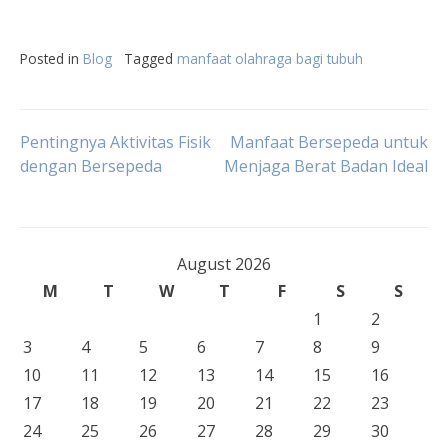
Posted in
Blog
Tagged
manfaat olahraga bagi tubuh
Post
Pentingnya Aktivitas Fisik
Manfaat Bersepeda untuk
dengan Bersepeda
Menjaga Berat Badan Ideal
navigation
August 2026
M
T
W
T
F
S
S
1
2
3
4
5
6
7
8
9
10
11
12
13
14
15
16
17
18
19
20
21
22
23
24
25
26
27
28
29
30