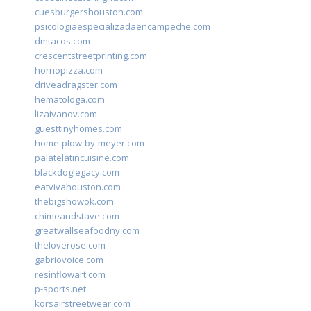
cuesburgershouston.com
psicologiaespecializadaencampeche.com
dmtacos.com
crescentstreetprinting.com
hornopizza.com
driveadragster.com
hematologa.com
lizaivanov.com
guesttinyhomes.com
home-plow-by-meyer.com
palatelatincuisine.com
blackdoglegacy.com
eatvivahouston.com
thebigshowok.com
chimeandstave.com
greatwallseafoodny.com
theloverose.com
gabriovoice.com
resinflowart.com
p-sports.net
korsairstreetwear.com