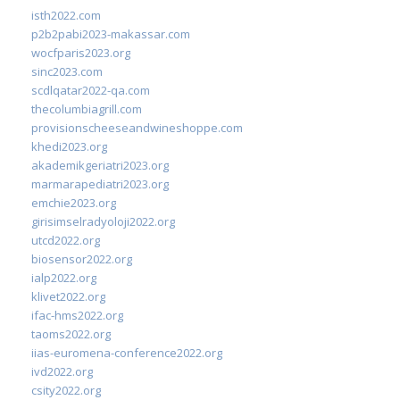
isth2022.com
p2b2pabi2023-makassar.com
wocfparis2023.org
sinc2023.com
scdlqatar2022-qa.com
thecolumbiagrill.com
provisionscheeseandwineshoppe.com
khedi2023.org
akademikgeriatri2023.org
marmarapediatri2023.org
emchie2023.org
girisimselradyoloji2022.org
utcd2022.org
biosensor2022.org
ialp2022.org
klivet2022.org
ifac-hms2022.org
taoms2022.org
iias-euromena-conference2022.org
ivd2022.org
csity2022.org