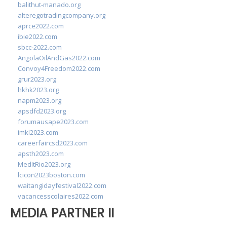
balithut-manado.org
alteregotradingcompany.org
aprce2022.com
ibie2022.com
sbcc-2022.com
AngolaOilAndGas2022.com
Convoy4Freedom2022.com
grur2023.org
hkhk2023.org
napm2023.org
apsdfd2023.org
forumausape2023.com
imkl2023.com
careerfaircsd2023.com
apsth2023.com
MedItRio2023.org
lcicon2023boston.com
waitangidayfestival2022.com
vacancesscolaires2022.com
MEDIA PARTNER II