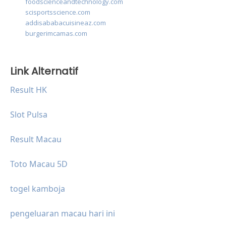
foodscienceandtechnology.com
scisportsscience.com
addisababacuisineaz.com
burgerimcamas.com
Link Alternatif
Result HK
Slot Pulsa
Result Macau
Toto Macau 5D
togel kamboja
pengeluaran macau hari ini