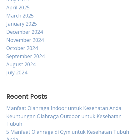
April 2025
March 2025
January 2025
December 2024
November 2024
October 2024
September 2024
August 2024
July 2024
Recent Posts
Manfaat Olahraga Indoor untuk Kesehatan Anda
Keuntungan Olahraga Outdoor untuk Kesehatan
Tubuh
5 Manfaat Olahraga di Gym untuk Kesehatan Tubuh
Anda