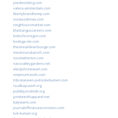
joiedevivblog.com
valera-amsterdam.com
libertybrandhemp.com
norwoodinnwi.com
neighboursmarket.com
blackanguscareers.com
bolesfororegon.com
bodega-ole.com
thestreamlinerlounge.com
mestrinorubanofc.com
novelatherton.com
nassvalleygardens.net
electjohnstewart.com
omptourtravels.com
tribratanews-polreskebumen.com
rsudbayuasih.org
publikjurnalistik.org
juneteenthapparel.net
italywarm.com
journaloffinanceeconomics.com
kvk-kumari.org