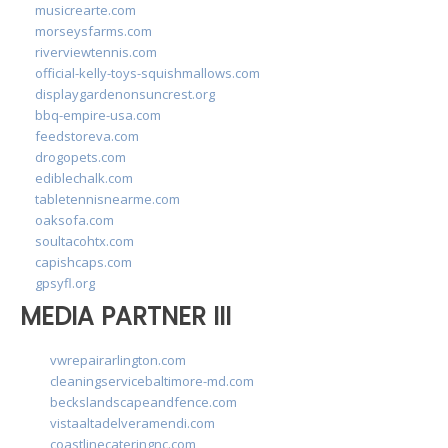
musicrearte.com
morseysfarms.com
riverviewtennis.com
official-kelly-toys-squishmallows.com
displaygardenonsuncrest.org
bbq-empire-usa.com
feedstoreva.com
drogopets.com
ediblechalk.com
tabletennisnearme.com
oaksofa.com
soultacohtx.com
capishcaps.com
gpsyfl.org
MEDIA PARTNER III
vwrepairarlington.com
cleaningservicebaltimore-md.com
beckslandscapeandfence.com
vistaaltadelveramendi.com
coastlinecateringnc.com