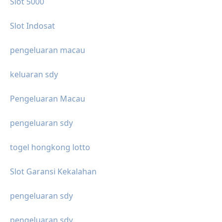
Slot 5000
Slot Indosat
pengeluaran macau
keluaran sdy
Pengeluaran Macau
pengeluaran sdy
togel hongkong lotto
Slot Garansi Kekalahan
pengeluaran sdy
pengeluaran sdy