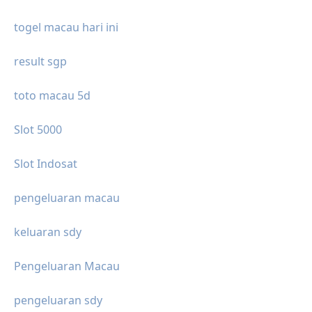
togel macau hari ini
result sgp
toto macau 5d
Slot 5000
Slot Indosat
pengeluaran macau
keluaran sdy
Pengeluaran Macau
pengeluaran sdy