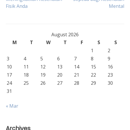
Fisik Anda
Mental
navigation
August 2026
M
T
W
T
F
S
S
1
2
3
4
5
6
7
8
9
10
11
12
13
14
15
16
17
18
19
20
21
22
23
24
25
26
27
28
29
30
31
« Mar
Archives