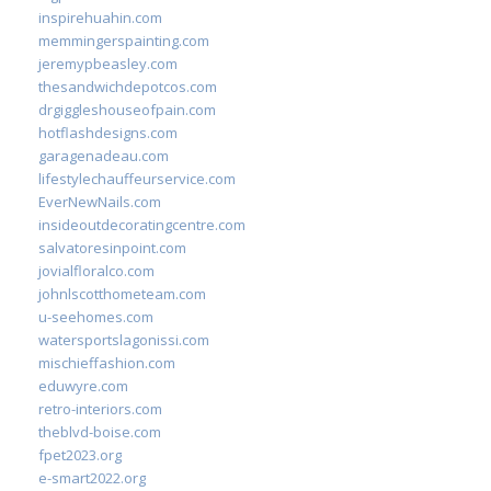
inspirehuahin.com
memmingerspainting.com
jeremypbeasley.com
thesandwichdepotcos.com
drgiggleshouseofpain.com
hotflashdesigns.com
garagenadeau.com
lifestylechauffeurservice.com
EverNewNails.com
insideoutdecoratingcentre.com
salvatoresinpoint.com
jovialfloralco.com
johnlscotthometeam.com
u-seehomes.com
watersportslagonissi.com
mischieffashion.com
eduwyre.com
retro-interiors.com
theblvd-boise.com
fpet2023.org
e-smart2022.org