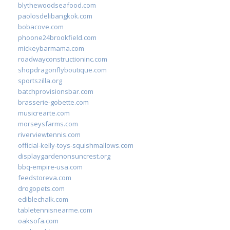
blythewoodseafood.com
paolosdelibangkok.com
bobacove.com
phoone24brookfield.com
mickeybarmama.com
roadwayconstructioninc.com
shopdragonflyboutique.com
sportszilla.org
batchprovisionsbar.com
brasserie-gobette.com
musicrearte.com
morseysfarms.com
riverviewtennis.com
official-kelly-toys-squishmallows.com
displaygardenonsuncrest.org
bbq-empire-usa.com
feedstoreva.com
drogopets.com
ediblechalk.com
tabletennisnearme.com
oaksofa.com