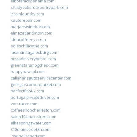
elbotanicopanama.com
shadyoaksrockportrvpark.com
jccoinlaundry.com
kautorepair.com
marjaeswinebar.com
elmazatlanclinton.com
ideacoffeenyc.com
odieschillicothe.com
lacantinitagalesburg.com
pizzadeliverybristol.com
greenstarsmogcheck.com
happypawspl.com
callahansautoservicecenter.com
georgiascornermarket.com
perfectfit24-7.com
portugalprivatedriver.com
von-racer.com
coffeeshopcharleston.com
salon104mainstreet.com
alkaspringswater.com
318mainstreet8h.com
lovenailsspari.com