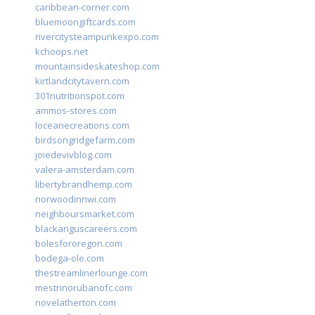
caribbean-corner.com
bluemoongiftcards.com
rivercitysteampunkexpo.com
kchoops.net
mountainsideskateshop.com
kirtlandcitytavern.com
301nutritionspot.com
ammos-stores.com
loceanecreations.com
birdsongridgefarm.com
joiedevivblog.com
valera-amsterdam.com
libertybrandhemp.com
norwoodinnwi.com
neighboursmarket.com
blackanguscareers.com
bolesfororegon.com
bodega-ole.com
thestreamlinerlounge.com
mestrinorubanofc.com
novelatherton.com