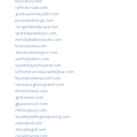
tios-tacos.com
cafecito-satx.com
graduacionviu2023.com
pecanjackstogo.com
zengardendayspa.com
sparklejewelryinc.com
ironcladtattoostudio.com
bruinshome.com
annascleaningsvc.com
wolfcitytattoo.com
oysterbayturkeytrot.com
lafronterarestauranteybar.com
lilyandrosetearoom.com
olivesburgberrypatch.com
theslushkids.com
giobastian.com
glpascensori.com
rifloorepoxy.com
woolleymillingandpaving.com
uptonpvd.com
2troublegrill.com
casateranga.com