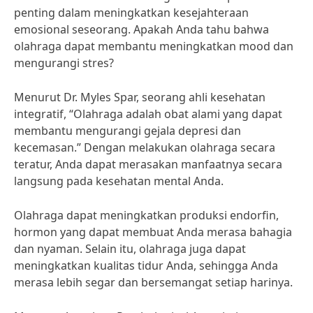
penting dalam meningkatkan kesejahteraan
emosional seseorang. Apakah Anda tahu bahwa
olahraga dapat membantu meningkatkan mood dan
mengurangi stres?
Menurut Dr. Myles Spar, seorang ahli kesehatan
integratif, “Olahraga adalah obat alami yang dapat
membantu mengurangi gejala depresi dan
kecemasan.” Dengan melakukan olahraga secara
teratur, Anda dapat merasakan manfaatnya secara
langsung pada kesehatan mental Anda.
Olahraga dapat meningkatkan produksi endorfin,
hormon yang dapat membuat Anda merasa bahagia
dan nyaman. Selain itu, olahraga juga dapat
meningkatkan kualitas tidur Anda, sehingga Anda
merasa lebih segar dan bersemangat setiap harinya.