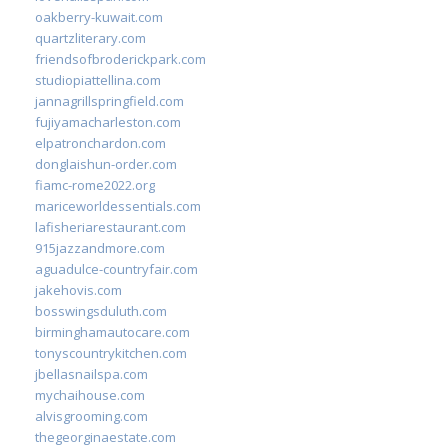
oakberry-kuwait.com
quartzliterary.com
friendsofbroderickpark.com
studiopiattellina.com
jannagrillspringfield.com
fujiyamacharleston.com
elpatronchardon.com
donglaishun-order.com
fiamc-rome2022.org
mariceworldessentials.com
lafisheriarestaurant.com
915jazzandmore.com
aguadulce-countryfair.com
jakehovis.com
bosswingsduluth.com
birminghamautocare.com
tonyscountrykitchen.com
jbellasnailspa.com
mychaihouse.com
alvisgrooming.com
thegeorginaestate.com