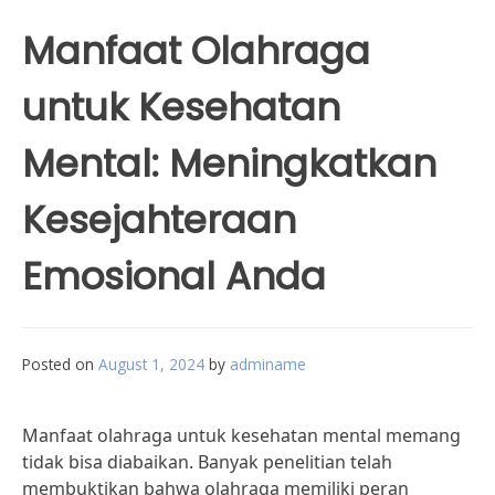
Manfaat Olahraga
untuk Kesehatan
Mental: Meningkatkan
Kesejahteraan
Emosional Anda
Posted on
August 1, 2024
by
adminame
Manfaat olahraga untuk kesehatan mental memang
tidak bisa diabaikan. Banyak penelitian telah
membuktikan bahwa olahraga memiliki peran