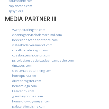
soultacohtx.com
capishcaps.com
gpsyfl.org
MEDIA PARTNER III
vwrepairarlington.com
cleaningservicebaltimore-md.com
beckslandscapeandfence.com
vistaaltadelveramendi.com
coastlinecateringnc.com
cuesburgershouston.com
psicologiaespecializadaencampeche.com
dmtacos.com
crescentstreetprinting.com
hornopizza.com
driveadragster.com
hematologa.com
lizaivanov.com
guesttinyhomes.com
home-plow-by-meyer.com
palatelatincuisine.com