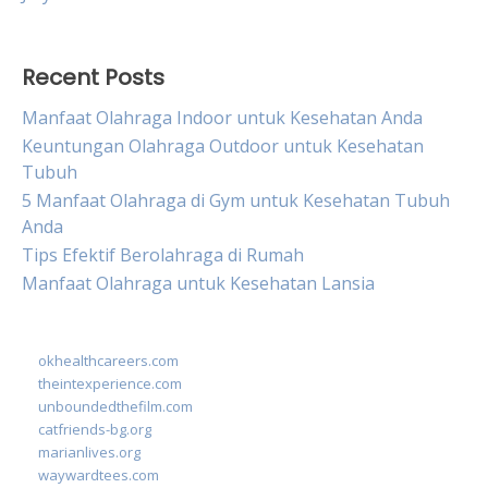
Recent Posts
Manfaat Olahraga Indoor untuk Kesehatan Anda
Keuntungan Olahraga Outdoor untuk Kesehatan
Tubuh
5 Manfaat Olahraga di Gym untuk Kesehatan Tubuh
Anda
Tips Efektif Berolahraga di Rumah
Manfaat Olahraga untuk Kesehatan Lansia
okhealthcareers.com
theintexperience.com
unboundedthefilm.com
catfriends-bg.org
marianlives.org
waywardtees.com