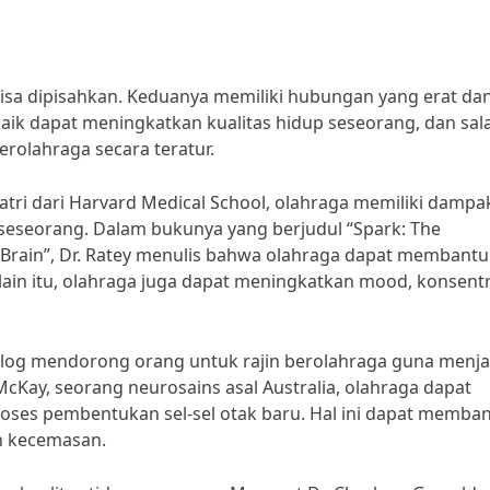
sa dipisahkan. Keduanya memiliki hubungan yang erat da
ik dapat meningkatkan kualitas hidup seseorang, dan sal
rolahraga secara teratur.
iatri dari Harvard Medical School, olahraga memiliki dampa
 seseorang. Dalam bukunya yang berjudul “Spark: The
e Brain”, Dr. Ratey menulis bahwa olahraga dapat membantu
lain itu, olahraga juga dapat meningkatkan mood, konsentr
kolog mendorong orang untuk rajin berolahraga guna menj
cKay, seorang neurosains asal Australia, olahraga dapat
oses pembentukan sel-sel otak baru. Hal ini dapat memba
n kecemasan.