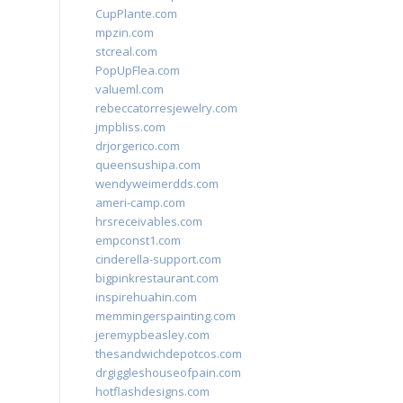
CupPlante.com
mpzin.com
stcreal.com
PopUpFlea.com
valueml.com
rebeccatorresjewelry.com
jmpbliss.com
drjorgerico.com
queensushipa.com
wendyweimerdds.com
ameri-camp.com
hrsreceivables.com
empconst1.com
cinderella-support.com
bigpinkrestaurant.com
inspirehuahin.com
memmingerspainting.com
jeremypbeasley.com
thesandwichdepotcos.com
drgiggleshouseofpain.com
hotflashdesigns.com