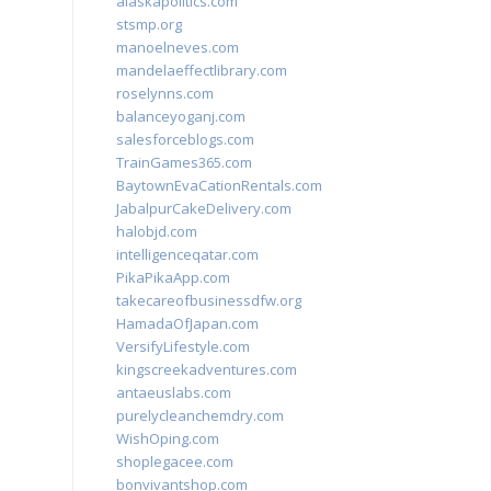
alaskapolitics.com
stsmp.org
manoelneves.com
mandelaeffectlibrary.com
roselynns.com
balanceyoganj.com
salesforceblogs.com
TrainGames365.com
BaytownEvaCationRentals.com
JabalpurCakeDelivery.com
halobjd.com
intelligenceqatar.com
PikaPikaApp.com
takecareofbusinessdfw.org
HamadaOfJapan.com
VersifyLifestyle.com
kingscreekadventures.com
antaeuslabs.com
purelycleanchemdry.com
WishOping.com
shoplegacee.com
bonvivantshop.com