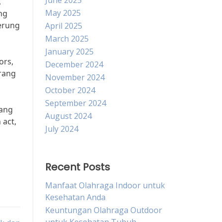
June 2025
,
May 2025
ng
erung
April 2025
March 2025
January 2025
ors,
December 2024
orang
November 2024
October 2024
September 2024
yang
August 2024
 act,
July 2024
Recent Posts
Manfaat Olahraga Indoor untuk
Kesehatan Anda
Keuntungan Olahraga Outdoor