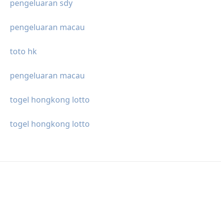
pengeluaran sdy
pengeluaran macau
toto hk
pengeluaran macau
togel hongkong lotto
togel hongkong lotto