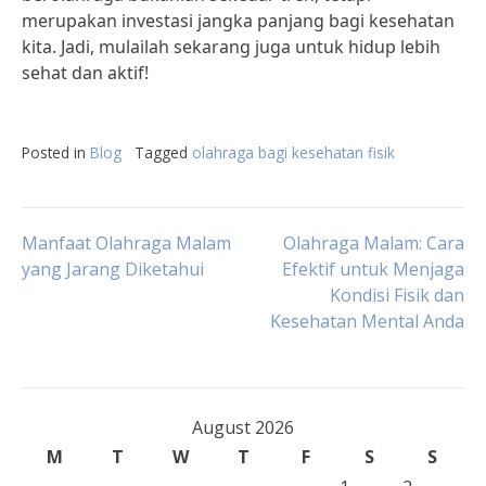
merupakan investasi jangka panjang bagi kesehatan
kita. Jadi, mulailah sekarang juga untuk hidup lebih
sehat dan aktif!
Posted in
Blog
Tagged
olahraga bagi kesehatan fisik
Post
Manfaat Olahraga Malam
Olahraga Malam: Cara
yang Jarang Diketahui
Efektif untuk Menjaga
Kondisi Fisik dan
navigation
Kesehatan Mental Anda
August 2026
M
T
W
T
F
S
S