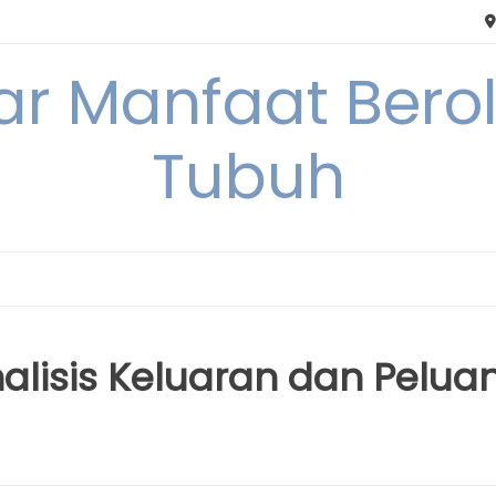
tar Manfaat Bero
Tubuh
alisis Keluaran dan Pelua