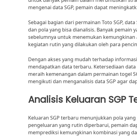
untuk banyak pemain dalam merumuskan stra
mengenai data SGP, pemain dapat meningkat
Sebagai bagian dari permainan Toto SGP, data
dan pola yang bisa dianalisis. Banyak pemain
sebelumnya untuk menemukan kemungkinan ang
kegiatan rutin yang dilakukan oleh para penc
Dengan akses yang mudah terhadap informasi 
mendapatkan data terbaru. Ketersediaan data 
meraih kemenangan dalam permainan togel SGP.
mengikuti dan menganalisis data SGP agar d
Analisis Keluaran SGP T
Keluaran SGP terbaru menunjukkan pola yang 
pengeluaran yang rutin diperbarui, pemain d
memprediksi kemungkinan kombinasi yang da