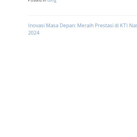
Post
Inovasi Masa Depan: Meraih Prestasi di KTI Na
2024
navigation