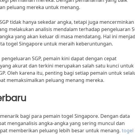
tegi permainan mereka. Dengan pemahaman yang baik
kan peluang mereka untuk menang.
 SGP tidak hanya sekedar angka, tetapi juga mencerminkan
 yang melakukan analisis mendalam terhadap pengeluaran 
ka yang akan keluar di masa mendatang. Hal ini menjad
inta togel Singapore untuk meraih keberuntungan.
pengeluaran SGP, pemain kini dapat dengan cepat
yang akurat dan terkini merupakan salah satu kunci untuk
 Oleh karena itu, penting bagi setiap pemain untuk selal
apat memaksimalkan peluang menang mereka.
erbaru
menarik bagi para pemain togel Singapore. Dengan data
apat menganalisis angka-angka yang sering muncul dan
pat memberikan peluang lebih besar untuk menang.
togel