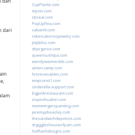
m dan
CupPlante.com
mpzin.com
stcreal.com
PopUpFlea.com
 dari
valueml.com
rebeccatorresjewelry.com
jmpbliss.com
drjorgerico.com
queensushipa.com
wendyweimerdds.com
ameri-camp.com
ain
hrsreceivables.com
e,
empconst1.com
cinderella-support.com
bigpinkrestaurant.com
alam
inspirehuahin.com
memmingerspainting.com
jeremypbeasley.com
thesandwichdepotcos.com
drgiggleshouseofpain.com
hotflashdesigns.com