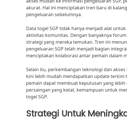
akses mudah ke informasi pengeluaran SGP, pe
akurat. Hal ini menciptakan tren baru di kalan
pengeluaran sebelumnya.
Data togel SGP tidak hanya menjadi alat untu
aktivitas komunitas. Dengan banyaknya forum d
strategi yang mereka temukan. Tren ini menun
pengeluaran SGP telah menjadi bagian integral
menciptakan kolaborasi antar pemain dalam 
Selain itu, perkembangan teknologi dan akses 
kini lebih mudah mendapatkan update terkini t
pemain dapat membuat keputusan yang lebih c
persaingan yang ketat, kemampuan untuk men
togel SGP.
Strategi Untuk Meningk