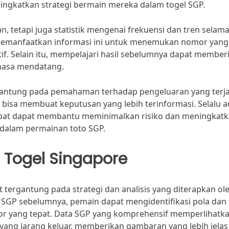
ningkatkan strategi bermain mereka dalam togel SGP.
 tetapi juga statistik mengenai frekuensi dan tren selam
 memanfaatkan informasi ini untuk menemukan nomor yang
if. Selain itu, mempelajari hasil sebelumnya dapat member
masa mendatang.
antung pada pemahaman terhadap pengeluaran yang terja
isa membuat keputusan yang lebih terinformasi. Selalu a
tepat dapat membantu meminimalkan risiko dan meningkat
dalam permainan toto SGP.
Togel Singapore
tergantung pada strategi dan analisis yang diterapkan ol
GP sebelumnya, pemain dapat mengidentifikasi pola dan 
 yang tepat. Data SGP yang komprehensif memperlihatk
yang jarang keluar, memberikan gambaran yang lebih jelas