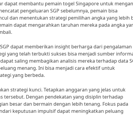
ur dapat membantu pemain togel Singapore untuk mengana
mencatat pengeluaran SGP sebelumnya, pemain bisa
cul dan menentukan strategi pemilihan angka yang lebih b
pemain dapat mengarahkan taruhan mereka pada angka ya
mbali.
l SGP dapat memberikan insight berharga dari pengalaman
tegi yang telah terbukti sukses bisa menjadi sumber inform
 dapat saling membagikan analisis mereka terhadap data 
eluang menang. Ini bisa menjadi cara efektif untuk
ategi yang berbeda.
an strategi kunci. Tetapkan anggaran yang jelas untuk
as tersebut. Dengan pendekatan yang disiplin terhadap
ian besar dan bermain dengan lebih tenang. Fokus pada
indari keputusan impulsif dapat meningkatkan peluang