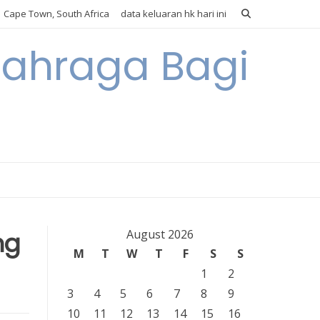
Cape Town, South Africa
data keluaran hk hari ini
lahraga Bagi
ng
August 2026
M
T
W
T
F
S
S
1
2
3
4
5
6
7
8
9
10
11
12
13
14
15
16