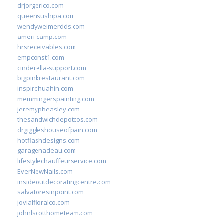
drjorgerico.com
queensushipa.com
wendyweimerdds.com
ameri-camp.com
hrsreceivables.com
empconst1.com
cinderella-support.com
bigpinkrestaurant.com
inspirehuahin.com
memmingerspainting.com
jeremypbeasley.com
thesandwichdepotcos.com
drgiggleshouseofpain.com
hotflashdesigns.com
garagenadeau.com
lifestylechauffeurservice.com
EverNewNails.com
insideoutdecoratingcentre.com
salvatoresinpoint.com
jovialfloralco.com
johnlscotthometeam.com