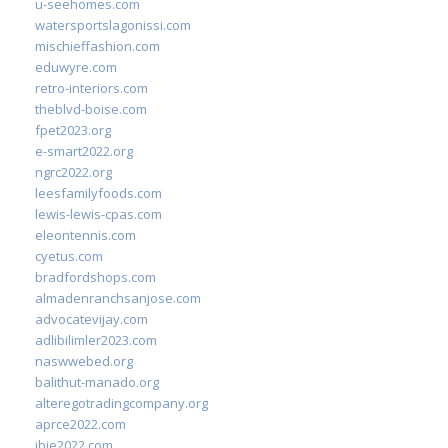
u-seehomes.com
watersportslagonissi.com
mischieffashion.com
eduwyre.com
retro-interiors.com
theblvd-boise.com
fpet2023.org
e-smart2022.org
ngrc2022.org
leesfamilyfoods.com
lewis-lewis-cpas.com
eleontennis.com
cyetus.com
bradfordshops.com
almadenranchsanjose.com
advocatevijay.com
adlibilimler2023.com
naswwebed.org
balithut-manado.org
alteregotradingcompany.org
aprce2022.com
ibie2022.com