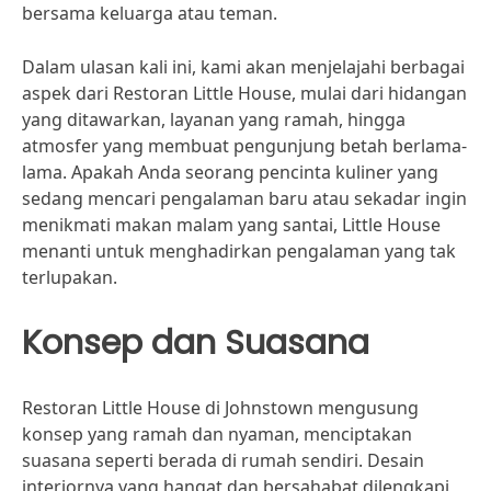
bersama keluarga atau teman.
Dalam ulasan kali ini, kami akan menjelajahi berbagai
aspek dari Restoran Little House, mulai dari hidangan
yang ditawarkan, layanan yang ramah, hingga
atmosfer yang membuat pengunjung betah berlama-
lama. Apakah Anda seorang pencinta kuliner yang
sedang mencari pengalaman baru atau sekadar ingin
menikmati makan malam yang santai, Little House
menanti untuk menghadirkan pengalaman yang tak
terlupakan.
Konsep dan Suasana
Restoran Little House di Johnstown mengusung
konsep yang ramah dan nyaman, menciptakan
suasana seperti berada di rumah sendiri. Desain
interiornya yang hangat dan bersahabat dilengkapi