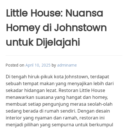
Little House: Nuansa
Homey di Johnstown
untuk Dijelajahi
Posted on
April 10, 2025
by
adminame
Di tengah hiruk-pikuk kota Johnstown, terdapat
sebuah tempat makan yang menyajikan lebih dari
sekadar hidangan lezat. Restoran Little House
menawarkan suasana yang hangat dan homey,
membuat setiap pengunjung merasa seolah-olah
sedang berada di rumah sendiri. Dengan desain
interior yang nyaman dan ramah, restoran ini
menjadi pilihan yang sempurna untuk berkumpul