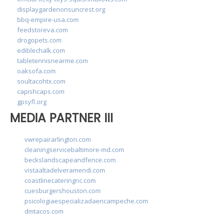
displaygardenonsuncrest.org
bbq-empire-usa.com
feedstoreva.com
drogopets.com
ediblechalk.com
tabletennisnearme.com
oaksofa.com
soultacohtx.com
capishcaps.com
gpsyfl.org
MEDIA PARTNER III
vwrepairarlington.com
cleaningservicebaltimore-md.com
beckslandscapeandfence.com
vistaaltadelveramendi.com
coastlinecateringnc.com
cuesburgershouston.com
psicologiaespecializadaencampeche.com
dmtacos.com