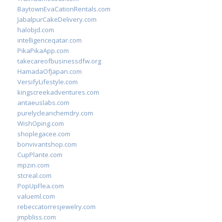
BaytownEvaCationRentals.com
JabalpurCakeDelivery.com
halobjd.com
intelligenceqatar.com
PikaPikaApp.com
takecareofbusinessdfw.org
HamadaOfJapan.com
VersifyLifestyle.com
kingscreekadventures.com
antaeuslabs.com
purelycleanchemdry.com
WishOping.com
shoplegacee.com
bonvivantshop.com
CupPlante.com
mpzin.com
stcreal.com
PopUpFlea.com
valueml.com
rebeccatorresjewelry.com
jmpbliss.com