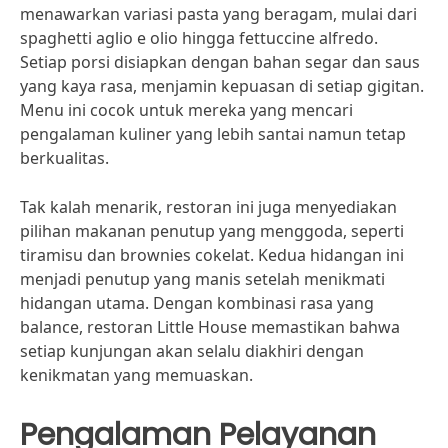
menawarkan variasi pasta yang beragam, mulai dari
spaghetti aglio e olio hingga fettuccine alfredo.
Setiap porsi disiapkan dengan bahan segar dan saus
yang kaya rasa, menjamin kepuasan di setiap gigitan.
Menu ini cocok untuk mereka yang mencari
pengalaman kuliner yang lebih santai namun tetap
berkualitas.
Tak kalah menarik, restoran ini juga menyediakan
pilihan makanan penutup yang menggoda, seperti
tiramisu dan brownies cokelat. Kedua hidangan ini
menjadi penutup yang manis setelah menikmati
hidangan utama. Dengan kombinasi rasa yang
balance, restoran Little House memastikan bahwa
setiap kunjungan akan selalu diakhiri dengan
kenikmatan yang memuaskan.
Pengalaman Pelayanan