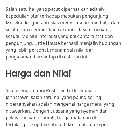
Salah satu hal yang patut diperhatikan adalah
kepedulian staf terhadap masukan pengunjung.
Mereka dengan antusias menerima umpan balik dan
selalu siap memberikan rekomendasi menu yang
sesuai. Melalui interaksi yang baik antara staf dan
pengunjung, Little House berhasil menjalin hubungan
yang lebih personal, menambah nilai dari
pengalaman bersantap di restoran ini.
Harga dan Nilai
Saat mengunjungi Restoran Little House di
Johnstown, salah satu hal yang paling sering
dipertanyakan adalah mengenai harga menu yang
ditawarkan. Dengan suasana yang nyaman dan
pelayanan yang ramah, harga makanan di sini
terbilang cukup bersahabat. Menu utama seperti