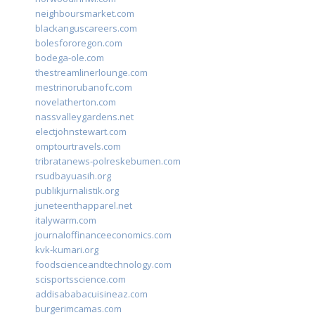
neighboursmarket.com
blackanguscareers.com
bolesfororegon.com
bodega-ole.com
thestreamlinerlounge.com
mestrinorubanofc.com
novelatherton.com
nassvalleygardens.net
electjohnstewart.com
omptourtravels.com
tribratanews-polreskebumen.com
rsudbayuasih.org
publikjurnalistik.org
juneteenthapparel.net
italywarm.com
journaloffinanceeconomics.com
kvk-kumari.org
foodscienceandtechnology.com
scisportsscience.com
addisababacuisineaz.com
burgerimcamas.com