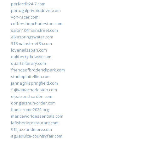
perfectfit24-7.com
portugalprivatedriver.com
von-racer.com
coffeeshopcharleston.com
salon104mainstreet.com
alkaspringswater.com
318mainstreet8h.com
lovenailsspari.com
oakberry-kuwait.com
quartzliterary.com
friendsofbroderickpark.com
studiopiattellina.com
jannagrillspringfield.com
fujiyamacharleston.com
elpatronchardon.com
donglaishun-order.com
fiamc-rome2022.org
mariceworldessentials.com
lafisheriarestaurant.com
915jazzandmore.com
aguadulce-countryfair.com