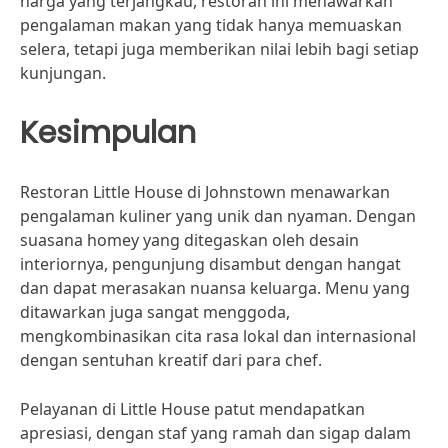
harga yang terjangkau, restoran ini menawarkan
pengalaman makan yang tidak hanya memuaskan
selera, tetapi juga memberikan nilai lebih bagi setiap
kunjungan.
Kesimpulan
Restoran Little House di Johnstown menawarkan
pengalaman kuliner yang unik dan nyaman. Dengan
suasana homey yang ditegaskan oleh desain
interiornya, pengunjung disambut dengan hangat
dan dapat merasakan nuansa keluarga. Menu yang
ditawarkan juga sangat menggoda,
mengkombinasikan cita rasa lokal dan internasional
dengan sentuhan kreatif dari para chef.
Pelayanan di Little House patut mendapatkan
apresiasi, dengan staf yang ramah dan sigap dalam