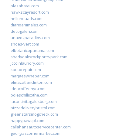
plazabatai.com
hawkscayresort.com
hellonquads.com
diarioanimales.com
decogaleri.com
unavozparadios.com
shoes-vert.com
elbotanicopanama.com
shadyoaksrockportrvpark.com
jccoinlaundry.com
kautorepair.com
marjaeswinebar.com
elmazatlanclinton.com
ideacoffeenyc.com
odieschillicothe.com
lacantinitagalesburg.com
pizzadeliverybristol.com
greenstarsmogcheck.com
happypawspl.com
callahansautoservicecenter.com
georgiascornermarket.com