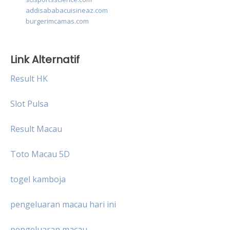
addisababacuisineaz.com
burgerimcamas.com
Link Alternatif
Result HK
Slot Pulsa
Result Macau
Toto Macau 5D
togel kamboja
pengeluaran macau hari ini
pengeluaran macau