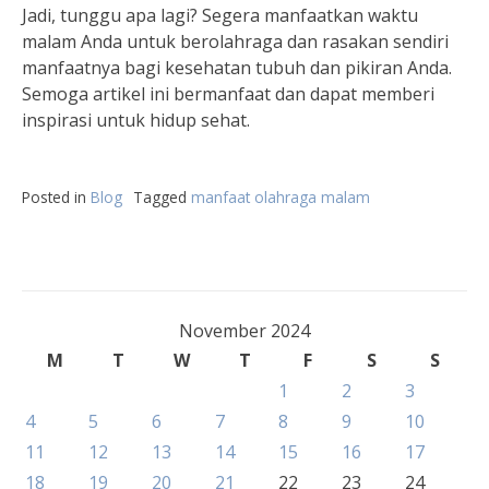
Jadi, tunggu apa lagi? Segera manfaatkan waktu
malam Anda untuk berolahraga dan rasakan sendiri
manfaatnya bagi kesehatan tubuh dan pikiran Anda.
Semoga artikel ini bermanfaat dan dapat memberi
inspirasi untuk hidup sehat.
Posted in
Blog
Tagged
manfaat olahraga malam
November 2024
M
T
W
T
F
S
S
1
2
3
4
5
6
7
8
9
10
11
12
13
14
15
16
17
18
19
20
21
22
23
24